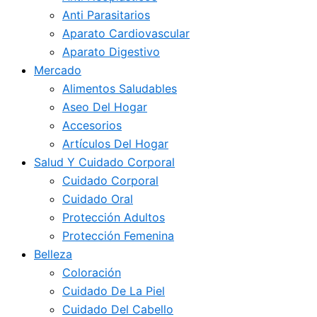
Anti Parasitarios
Aparato Cardiovascular
Aparato Digestivo
Mercado
Alimentos Saludables
Aseo Del Hogar
Accesorios
Artículos Del Hogar
Salud Y Cuidado Corporal
Cuidado Corporal
Cuidado Oral
Protección Adultos
Protección Femenina
Belleza
Coloración
Cuidado De La Piel
Cuidado Del Cabello