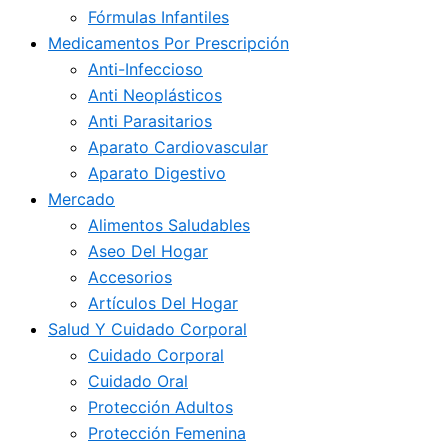
Fórmulas Infantiles
Medicamentos Por Prescripción
Anti-Infeccioso
Anti Neoplásticos
Anti Parasitarios
Aparato Cardiovascular
Aparato Digestivo
Mercado
Alimentos Saludables
Aseo Del Hogar
Accesorios
Artículos Del Hogar
Salud Y Cuidado Corporal
Cuidado Corporal
Cuidado Oral
Protección Adultos
Protección Femenina