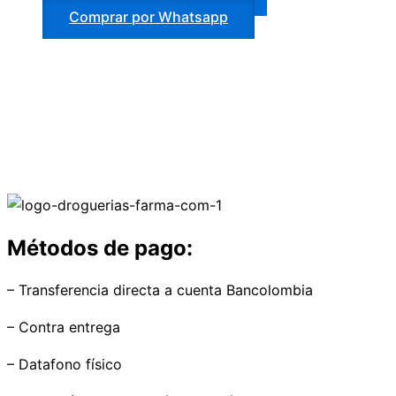
Comprar por Whatsapp
Métodos de pago:
– Transferencia directa a cuenta Bancolombia
– Contra entrega
– Datafono físico