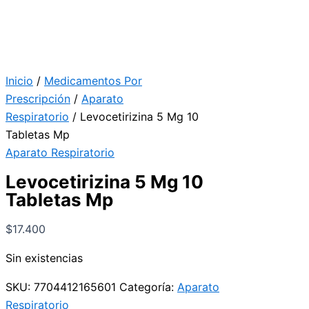
Inicio
/
Medicamentos Por
Prescripción
/
Aparato
Respiratorio
/ Levocetirizina 5 Mg 10
Tabletas Mp
Aparato Respiratorio
Levocetirizina 5 Mg 10
Tabletas Mp
$
17.400
Sin existencias
SKU:
7704412165601
Categoría:
Aparato
Respiratorio