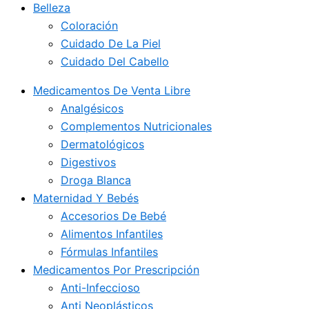
Belleza
Coloración
Cuidado De La Piel
Cuidado Del Cabello
Medicamentos De Venta Libre
Analgésicos
Complementos Nutricionales
Dermatológicos
Digestivos
Droga Blanca
Maternidad Y Bebés
Accesorios De Bebé
Alimentos Infantiles
Fórmulas Infantiles
Medicamentos Por Prescripción
Anti-Infeccioso
Anti Neoplásticos