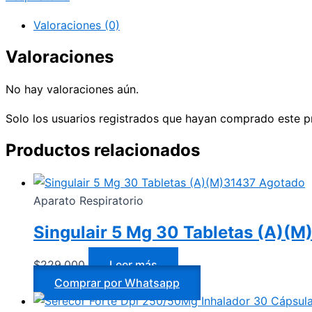
Valoraciones (0)
Valoraciones
No hay valoraciones aún.
Solo los usuarios registrados que hayan comprado este p
Productos relacionados
Agotado
Aparato Respiratorio
Singulair 5 Mg 30 Tabletas (A)(M
$
229.000
Leer más
Comprar por Whatsapp