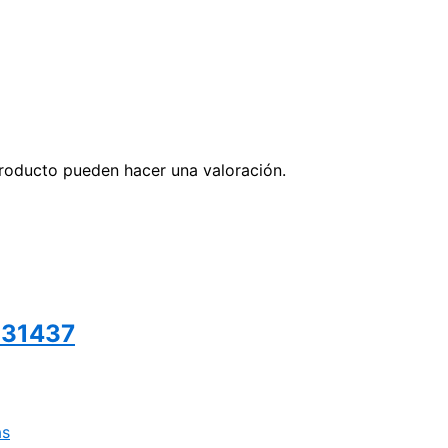
roducto pueden hacer una valoración.
)31437