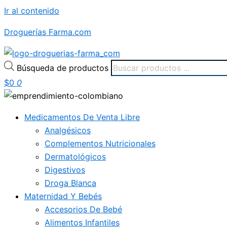
Ir al contenido
Droguerías Farma.com
Búsqueda de productos
$
0
0
Medicamentos De Venta Libre
Analgésicos
Complementos Nutricionales
Dermatológicos
Digestivos
Droga Blanca
Maternidad Y Bebés
Accesorios De Bebé
Alimentos Infantiles