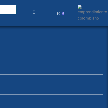
$
0
0