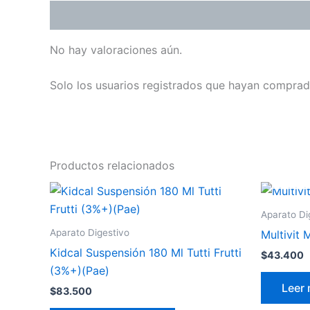
Valoraciones (0)
No hay valoraciones aún.
Solo los usuarios registrados que hayan comprad
Productos relacionados
Aparato Di
Aparato Digestivo
Multivit 
Kidcal Suspensión 180 Ml Tutti Frutti
$
43.400
(3%+)(Pae)
Leer
$
83.500