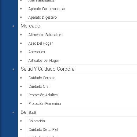
Anti Parasitarios
Aparato Cardiovascular
Aparato Digestivo
Mercado
Alimentos Saludables
Aseo Del Hogar
Accesorios
Artículos Del Hogar
Salud Y Cuidado Corporal
Cuidado Corporal
Cuidado Oral
Protección Adultos
Protección Femenina
Belleza
Coloración
Cuidado De La Piel