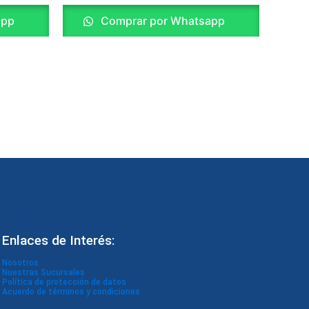
app
Comprar por Whatsapp
Enlaces de Interés:
Nosotros
Nuestras Sucursales
Política de protección de datos
Acuerdo de términos y condiciones