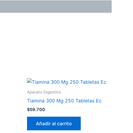
Aparato Digestivo
Tiamina 300 Mg 250 Tabletas Ec
$
59.700
Añadir al carrito