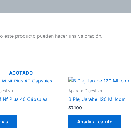
o este producto pueden hacer una valoración.
AGOTADO
gestivo
Aparato Digestivo
M Nf Plus 40 Cápsulas
B Plej Jarabe 120 Ml Icom
$
7.100
 más
Añadir al carrito