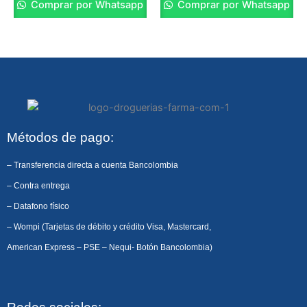
Comprar por Whatsapp
Comprar por Whatsapp
Métodos de pago:
– Transferencia directa a cuenta Bancolombia
– Contra entrega
– Datafono físico
– Wompi (Tarjetas de débito y crédito Visa, Mastercard,
American Express – PSE – Nequi- Botón Bancolombia)