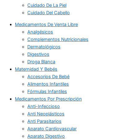
Cuidado De La Piel
Cuidado Del Cabello
Medicamentos De Venta Libre
Analgésicos
Complementos Nutricionales
Dermatológicos
Digestivos
Droga Blanca
Maternidad Y Bebés
Accesorios De Bebé
Alimentos Infantiles
Fórmulas Infantiles
Medicamentos Por Prescripción
Anti-Infeccioso
Anti Neoplásticos
Anti Parasitarios
Aparato Cardiovascular
Aparato Digestivo