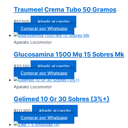
Traumeel Crema Tubo 50 Gramos
$
57.500
Añadir al carrito
Comprar por Whatsapp
Aparato Locomotor
Glucosamina 1500 Mg 15 Sobres Mk
$
33.100
Añadir al carrito
Comprar por Whatsapp
Aparato Locomotor
Gelimed 10 Gr 30 Sobres (3%+)
$
111.900
Añadir al carrito
Comprar por Whatsapp