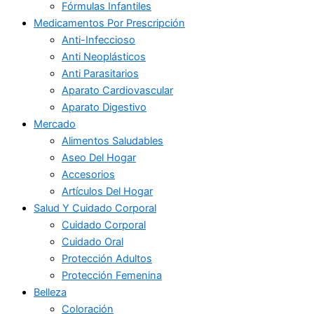
Fórmulas Infantiles
Medicamentos Por Prescripción
Anti-Infeccioso
Anti Neoplásticos
Anti Parasitarios
Aparato Cardiovascular
Aparato Digestivo
Mercado
Alimentos Saludables
Aseo Del Hogar
Accesorios
Artículos Del Hogar
Salud Y Cuidado Corporal
Cuidado Corporal
Cuidado Oral
Protección Adultos
Protección Femenina
Belleza
Coloración