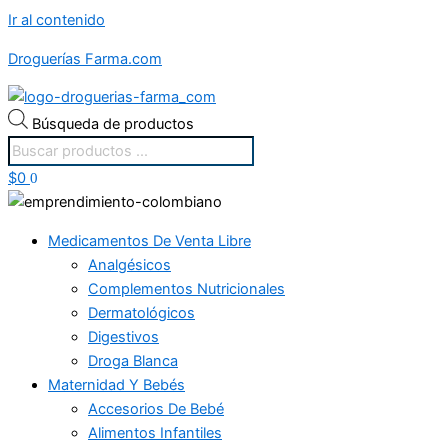
Ir al contenido
Droguerías Farma.com
Búsqueda de productos
$
0
0
Medicamentos De Venta Libre
Analgésicos
Complementos Nutricionales
Dermatológicos
Digestivos
Droga Blanca
Maternidad Y Bebés
Accesorios De Bebé
Alimentos Infantiles