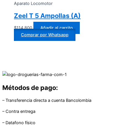
Aparato Locomotor
Zeel T 5 Ampollas (A)
$
114.800
Añadir al carrito
Comprar por Whatsapp
Métodos de pago:
– Transferencia directa a cuenta Bancolombia
– Contra entrega
– Datafono físico