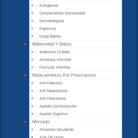
Analgésicos
Complementos Nutricionales
Dermatológicos
Digestivos
Droga Blanca
Maternidad Y Bebés
Accesorios De Bebé
Alimentos Infantiles
Fórmulas Infantiles
Medicamentos Por Prescripción
Anti-Infeccioso
Anti Neoplásticos
Anti Parasitarios
Aparato Cardiovascular
Aparato Digestivo
Mercado
Alimentos Saludables
Aseo Del Hogar