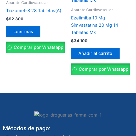
Aparato Cardiovascular
Aparato Cardiovascular
Tiazomet-S 28 Tabletas(A)
Ezetimiba 10 Mg
$
92.300
Simvastatina 20 Mg 14
Leer más
Tabletas Mk
$
34.100
Comprar por Whatsapp
Añadir al carrito
Comprar por Whatsapp
Métodos de pago: