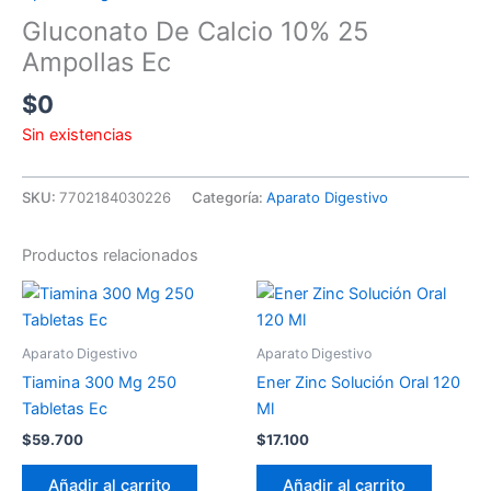
Gluconato De Calcio 10% 25
Ampollas Ec
$
0
Sin existencias
SKU:
7702184030226
Categoría:
Aparato Digestivo
Productos relacionados
Aparato Digestivo
Aparato Digestivo
Tiamina 300 Mg 250
Ener Zinc Solución Oral 120
Tabletas Ec
Ml
$
59.700
$
17.100
Añadir al carrito
Añadir al carrito