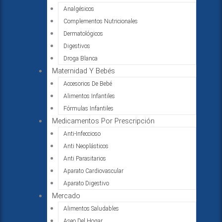
Analgésicos
Complementos Nutricionales
Dermatológicos
Digestivos
Droga Blanca
Maternidad Y Bebés
Accesorios De Bebé
Alimentos Infantiles
Fórmulas Infantiles
Medicamentos Por Prescripción
Anti-Infeccioso
Anti Neoplásticos
Anti Parasitarios
Aparato Cardiovascular
Aparato Digestivo
Mercado
Alimentos Saludables
Aseo Del Hogar