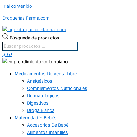
Ir al contenido
Droguerías Farma.com
Búsqueda de productos
$
0
0
Medicamentos De Venta Libre
Analgésicos
Complementos Nutricionales
Dermatológicos
Digestivos
Droga Blanca
Maternidad Y Bebés
Accesorios De Bebé
Alimentos Infantiles