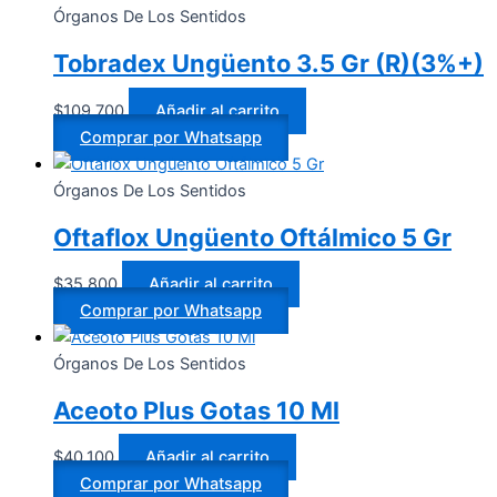
Órganos De Los Sentidos
Tobradex Ungüento 3.5 Gr (R)(3%+)
$
109.700
Añadir al carrito
Comprar por Whatsapp
Órganos De Los Sentidos
Oftaflox Ungüento Oftálmico 5 Gr
$
35.800
Añadir al carrito
Comprar por Whatsapp
Órganos De Los Sentidos
Aceoto Plus Gotas 10 Ml
$
40.100
Añadir al carrito
Comprar por Whatsapp