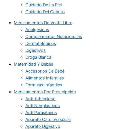
Cuidado De La Piel
Cuidado Del Cabello
Medicamentos De Venta Libre
Analgésicos
Complementos Nutricionales
Dermatológicos
Digestivos
Droga Blanca
Maternidad Y Bebés
Accesorios De Bebé
Alimentos Infantiles
Fórmulas Infantiles
Medicamentos Por Prescripción
Anti-Infeccioso
Anti Neoplásticos
Anti Parasitarios
Aparato Cardiovascular
Aparato Digestivo