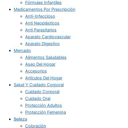
Fórmulas Infantiles
Medicamentos Por Prescripción
Anti-Infeccioso
Anti Neoplásticos
Anti Parasitarios
Aparato Cardiovascular
Aparato Digestivo
Mercado
Alimentos Saludables
Aseo Del Hogar
Accesorios
Artículos Del Hogar
Salud Y Cuidado Corporal
Cuidado Corporal
Cuidado Oral
Protección Adultos
Protección Femenina
Belleza
Coloración