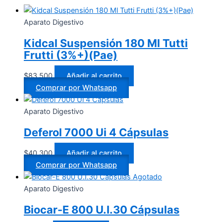
Aparato Digestivo
Kidcal Suspensión 180 Ml Tutti
Frutti (3%+)(Pae)
$
83.500
Añadir al carrito
Comprar por Whatsapp
Aparato Digestivo
Deferol 7000 Ui 4 Cápsulas
$
40.300
Añadir al carrito
Comprar por Whatsapp
Agotado
Aparato Digestivo
Biocar-E 800 U.I.30 Cápsulas