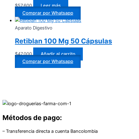
$
57.600
Leer más
Comprar por Whatsapp
Aparato Digestivo
Retiblan 100 Mg 50 Cápsulas
$
47.000
Añadir al carrito
Comprar por Whatsapp
Métodos de pago:
– Transferencia directa a cuenta Bancolombia