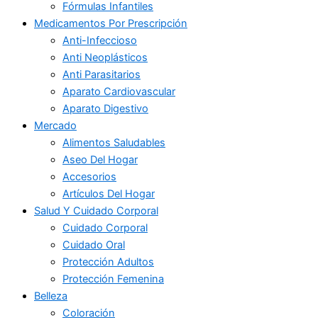
Fórmulas Infantiles
Medicamentos Por Prescripción
Anti-Infeccioso
Anti Neoplásticos
Anti Parasitarios
Aparato Cardiovascular
Aparato Digestivo
Mercado
Alimentos Saludables
Aseo Del Hogar
Accesorios
Artículos Del Hogar
Salud Y Cuidado Corporal
Cuidado Corporal
Cuidado Oral
Protección Adultos
Protección Femenina
Belleza
Coloración