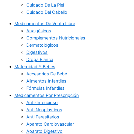
Cuidado De La Piel
Cuidado Del Cabello
Medicamentos De Venta Libre
Analgésicos
Complementos Nutricionales
Dermatológicos
Digestivos
Droga Blanca
Maternidad Y Bebés
Accesorios De Bebé
Alimentos Infantiles
Fórmulas Infantiles
Medicamentos Por Prescripción
Anti-Infeccioso
Anti Neoplásticos
Anti Parasitarios
Aparato Cardiovascular
Aparato Digestivo