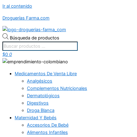
Ir al contenido
Droguerías Farma.com
Búsqueda de productos
$
0
0
Medicamentos De Venta Libre
Analgésicos
Complementos Nutricionales
Dermatológicos
Digestivos
Droga Blanca
Maternidad Y Bebés
Accesorios De Bebé
Alimentos Infantiles