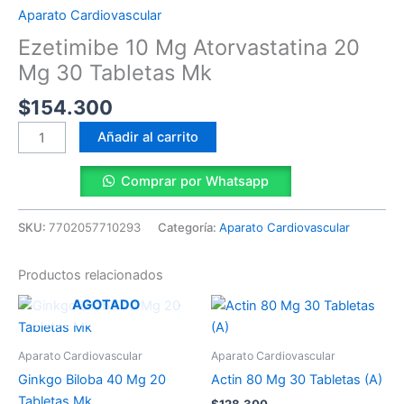
Mg
Aparato Cardiovascular
30
Ezetimibe 10 Mg Atorvastatina 20
Tabletas
Mk
Mg 30 Tabletas Mk
cantidad
$
154.300
Añadir al carrito
Comprar por Whatsapp
SKU:
7702057710293
Categoría:
Aparato Cardiovascular
Productos relacionados
AGOTADO
Aparato Cardiovascular
Aparato Cardiovascular
Ginkgo Biloba 40 Mg 20
Actin 80 Mg 30 Tabletas (A)
Tabletas Mk