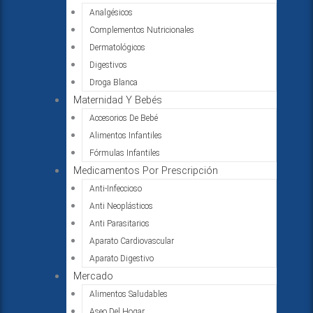
Analgésicos
Complementos Nutricionales
Dermatológicos
Digestivos
Droga Blanca
Maternidad Y Bebés
Accesorios De Bebé
Alimentos Infantiles
Fórmulas Infantiles
Medicamentos Por Prescripción
Anti-Infeccioso
Anti Neoplásticos
Anti Parasitarios
Aparato Cardiovascular
Aparato Digestivo
Mercado
Alimentos Saludables
Aseo Del Hogar