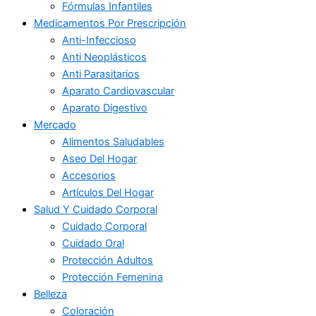
Fórmulas Infantiles
Medicamentos Por Prescripción
Anti-Infeccioso
Anti Neoplásticos
Anti Parasitarios
Aparato Cardiovascular
Aparato Digestivo
Mercado
Alimentos Saludables
Aseo Del Hogar
Accesorios
Artículos Del Hogar
Salud Y Cuidado Corporal
Cuidado Corporal
Cuidado Oral
Protección Adultos
Protección Femenina
Belleza
Coloración