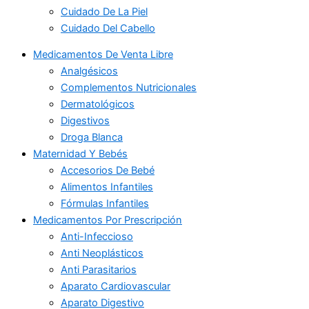
Cuidado De La Piel
Cuidado Del Cabello
Medicamentos De Venta Libre
Analgésicos
Complementos Nutricionales
Dermatológicos
Digestivos
Droga Blanca
Maternidad Y Bebés
Accesorios De Bebé
Alimentos Infantiles
Fórmulas Infantiles
Medicamentos Por Prescripción
Anti-Infeccioso
Anti Neoplásticos
Anti Parasitarios
Aparato Cardiovascular
Aparato Digestivo