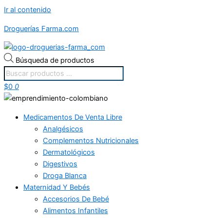
Ir al contenido
Droguerías Farma.com
Búsqueda de productos
$
0
0
Medicamentos De Venta Libre
Analgésicos
Complementos Nutricionales
Dermatológicos
Digestivos
Droga Blanca
Maternidad Y Bebés
Accesorios De Bebé
Alimentos Infantiles