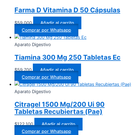
Farma D Vitamina D 50 Cápsulas
$
59.000
Añadir al carrito
Comprar por Whatsapp
Aparato Digestivo
Tiamina 300 Mg 250 Tabletas Ec
$
59.700
Añadir al carrito
Comprar por Whatsapp
Aparato Digestivo
Citragel 1500 Mg/200 Ui 90
Tabletas Recubiertas (Pae)
$
122.100
Añadir al carrito
Comprar por Whatsapp