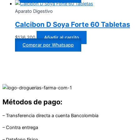
Aparato Digestivo
Calcibon D Soya Forte 60 Tabletas
$
136.200
Añadir al carrito
Comprar por Whatsapp
Métodos de pago:
– Transferencia directa a cuenta Bancolombia
– Contra entrega
– Datafono físico