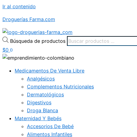
Ir al contenido
Droguerías Farma.com
Búsqueda de productos
$
0
0
Medicamentos De Venta Libre
Analgésicos
Complementos Nutricionales
Dermatológicos
Digestivos
Droga Blanca
Maternidad Y Bebés
Accesorios De Bebé
Alimentos Infantiles