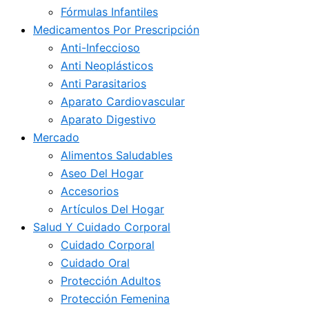
Fórmulas Infantiles
Medicamentos Por Prescripción
Anti-Infeccioso
Anti Neoplásticos
Anti Parasitarios
Aparato Cardiovascular
Aparato Digestivo
Mercado
Alimentos Saludables
Aseo Del Hogar
Accesorios
Artículos Del Hogar
Salud Y Cuidado Corporal
Cuidado Corporal
Cuidado Oral
Protección Adultos
Protección Femenina