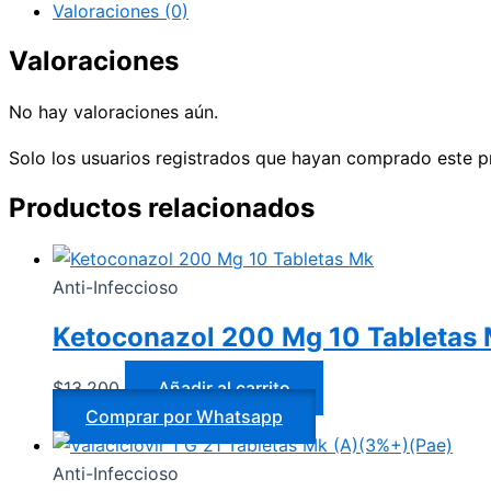
Valoraciones (0)
Valoraciones
No hay valoraciones aún.
Solo los usuarios registrados que hayan comprado este p
Productos relacionados
Anti-Infeccioso
Ketoconazol 200 Mg 10 Tabletas
$
13.200
Añadir al carrito
Comprar por Whatsapp
Anti-Infeccioso