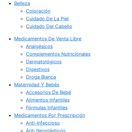
Belleza
Coloración
Cuidado De La Piel
Cuidado Del Cabello
Medicamentos De Venta Libre
Analgésicos
Complementos Nutricionales
Dermatológicos
Digestivos
Droga Blanca
Maternidad Y Bebés
Accesorios De Bebé
Alimentos Infantiles
Fórmulas Infantiles
Medicamentos Por Prescripción
Anti-Infeccioso
Anti Neoplásticos