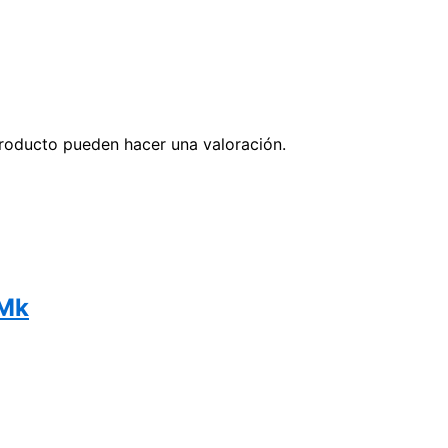
roducto pueden hacer una valoración.
 Mk