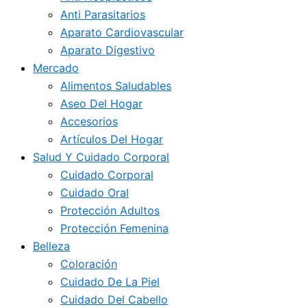
Anti Parasitarios
Aparato Cardiovascular
Aparato Digestivo
Mercado
Alimentos Saludables
Aseo Del Hogar
Accesorios
Artículos Del Hogar
Salud Y Cuidado Corporal
Cuidado Corporal
Cuidado Oral
Protección Adultos
Protección Femenina
Belleza
Coloración
Cuidado De La Piel
Cuidado Del Cabello