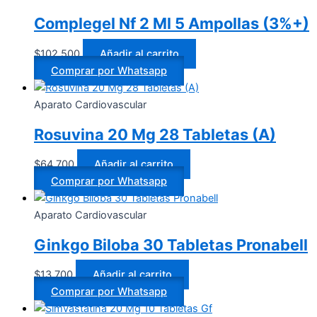
Complegel Nf 2 Ml 5 Ampollas (3%+)
$
102.500
Añadir al carrito
Comprar por Whatsapp
Aparato Cardiovascular
Rosuvina 20 Mg 28 Tabletas (A)
$
64.700
Añadir al carrito
Comprar por Whatsapp
Aparato Cardiovascular
Ginkgo Biloba 30 Tabletas Pronabell
$
13.700
Añadir al carrito
Comprar por Whatsapp