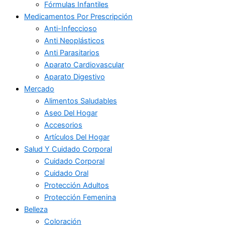
Fórmulas Infantiles
Medicamentos Por Prescripción
Anti-Infeccioso
Anti Neoplásticos
Anti Parasitarios
Aparato Cardiovascular
Aparato Digestivo
Mercado
Alimentos Saludables
Aseo Del Hogar
Accesorios
Artículos Del Hogar
Salud Y Cuidado Corporal
Cuidado Corporal
Cuidado Oral
Protección Adultos
Protección Femenina
Belleza
Coloración