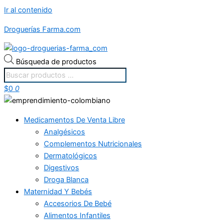
Ir al contenido
Droguerías Farma.com
Búsqueda de productos
$
0
0
Medicamentos De Venta Libre
Analgésicos
Complementos Nutricionales
Dermatológicos
Digestivos
Droga Blanca
Maternidad Y Bebés
Accesorios De Bebé
Alimentos Infantiles