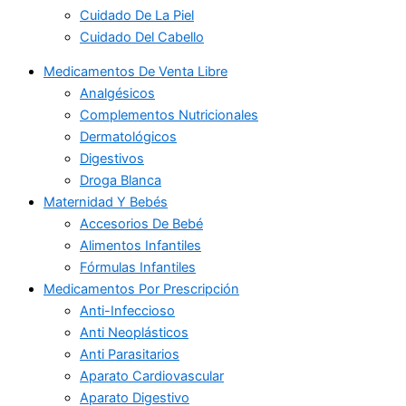
Cuidado De La Piel
Cuidado Del Cabello
Medicamentos De Venta Libre
Analgésicos
Complementos Nutricionales
Dermatológicos
Digestivos
Droga Blanca
Maternidad Y Bebés
Accesorios De Bebé
Alimentos Infantiles
Fórmulas Infantiles
Medicamentos Por Prescripción
Anti-Infeccioso
Anti Neoplásticos
Anti Parasitarios
Aparato Cardiovascular
Aparato Digestivo