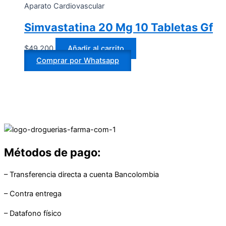
Aparato Cardiovascular
Simvastatina 20 Mg 10 Tabletas Gf
$
49.200
Añadir al carrito
Comprar por Whatsapp
Métodos de pago:
– Transferencia directa a cuenta Bancolombia
– Contra entrega
– Datafono físico