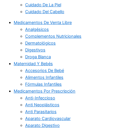
Cuidado De La Piel
Cuidado Del Cabello
Medicamentos De Venta Libre
Analgésicos
Complementos Nutricionales
Dermatológicos
Digestivos
Droga Blanca
Maternidad Y Bebés
Accesorios De Bebé
Alimentos Infantiles
Fórmulas Infantiles
Medicamentos Por Prescripción
Anti-Infeccioso
Anti Neoplásticos
Anti Parasitarios
Aparato Cardiovascular
Aparato Digestivo