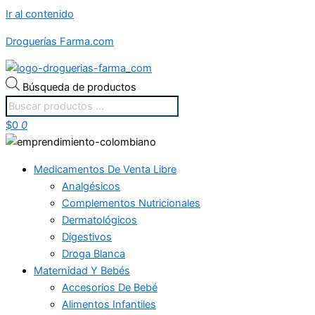
Ir al contenido
Droguerías Farma.com
Búsqueda de productos
$
0
0
Medicamentos De Venta Libre
Analgésicos
Complementos Nutricionales
Dermatológicos
Digestivos
Droga Blanca
Maternidad Y Bebés
Accesorios De Bebé
Alimentos Infantiles