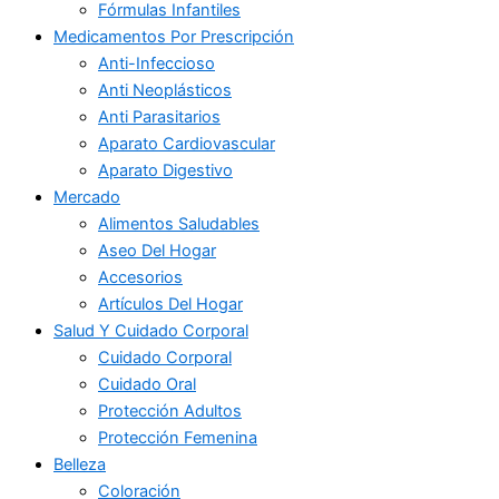
Fórmulas Infantiles
Medicamentos Por Prescripción
Anti-Infeccioso
Anti Neoplásticos
Anti Parasitarios
Aparato Cardiovascular
Aparato Digestivo
Mercado
Alimentos Saludables
Aseo Del Hogar
Accesorios
Artículos Del Hogar
Salud Y Cuidado Corporal
Cuidado Corporal
Cuidado Oral
Protección Adultos
Protección Femenina
Belleza
Coloración