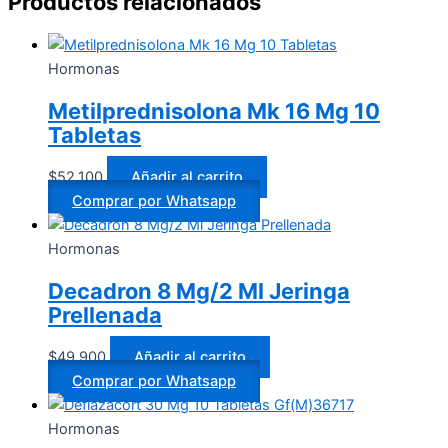
Productos relacionados
Hormonas
Metilprednisolona Mk 16 Mg 10
Tabletas
$
52.100
Añadir al carrito
Comprar por Whatsapp
Hormonas
Decadron 8 Mg/2 Ml Jeringa
Prellenada
$
49.900
Añadir al carrito
Comprar por Whatsapp
Hormonas