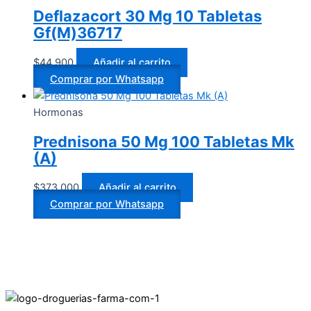
Deflazacort 30 Mg 10 Tabletas
Gf(M)36717
$
44.900
Añadir al carrito
Comprar por Whatsapp
Hormonas
Prednisona 50 Mg 100 Tabletas Mk
(A)
$
373.000
Añadir al carrito
Comprar por Whatsapp