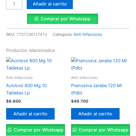
Añadir al carrito
Comprar por Whatsapp
SKU:
7707236127473
Categoría:
Anti-Infeccioso
Productos relacionados
Anti-Infeccioso
Anti-Infeccioso
Aciclovir 800 Mg 10
Pranosina Jarabe 120 Ml
Tabletas Lp
(Pdb)
$
8.800
$
49.700
Añadir al carrito
Añadir al carrito
Comprar por Whatsapp
Comprar por Whatsapp