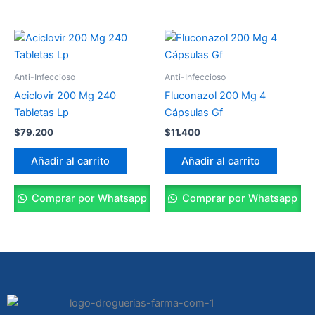
Anti-Infeccioso
Anti-Infeccioso
Aciclovir 200 Mg 240
Fluconazol 200 Mg 4
Tabletas Lp
Cápsulas Gf
$
79.200
$
11.400
Añadir al carrito
Añadir al carrito
Comprar por Whatsapp
Comprar por Whatsapp