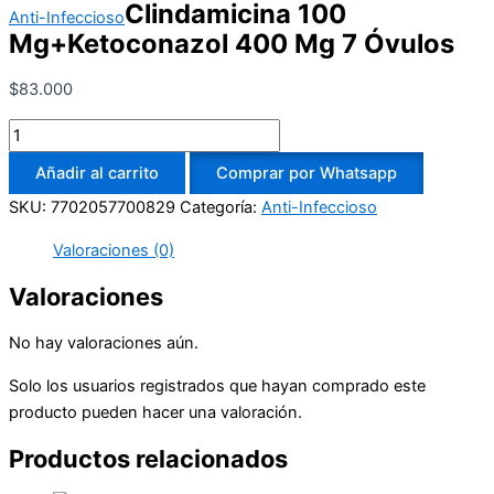
Clindamicina 100
Anti-Infeccioso
Mg+Ketoconazol 400 Mg 7 Óvulos
$
83.000
Añadir al carrito
Comprar por Whatsapp
SKU:
7702057700829
Categoría:
Anti-Infeccioso
Valoraciones (0)
Valoraciones
No hay valoraciones aún.
Solo los usuarios registrados que hayan comprado este
producto pueden hacer una valoración.
Productos relacionados