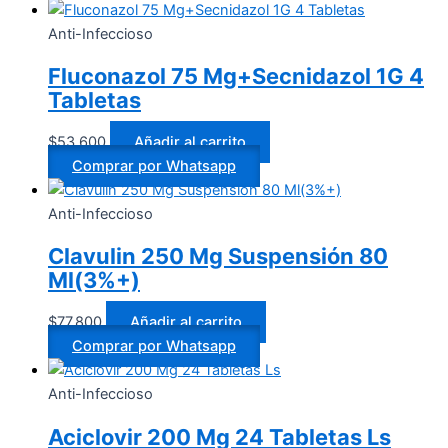
Anti-Infeccioso
Fluconazol 75 Mg+Secnidazol 1G 4
Tabletas
$
53.600
Añadir al carrito
Comprar por Whatsapp
Anti-Infeccioso
Clavulin 250 Mg Suspensión 80
Ml(3%+)
$
77.800
Añadir al carrito
Comprar por Whatsapp
Anti-Infeccioso
Aciclovir 200 Mg 24 Tabletas Ls