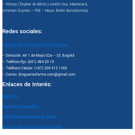
– Wompi (Tarjetas de débito y crédito Visa, Mastercard,
American Express – PSE – Nequi- Botón Bancolombia)
Redes sociales:
Facebook
Instagram
Whatsapp
– Dirección: AV 1 de Mayo 52a – 33, Bogotá
– Teléfono fijo: (601) 484 20 10
– Teléfono Celular: (+57) 300 912 1305
– Correo: drogueriasfarma.com@gmail.com
Enlaces de Interés:
Nosotros
Nuestras Sucursales
Política de protección de datos
Acuerdo de términos y condiciones