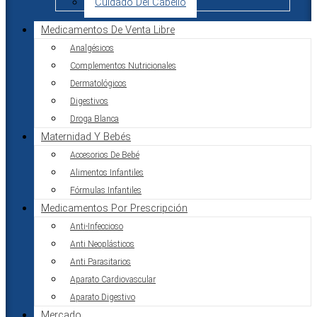
Cuidado Del Cabello
Medicamentos De Venta Libre
Analgésicos
Complementos Nutricionales
Dermatológicos
Digestivos
Droga Blanca
Maternidad Y Bebés
Accesorios De Bebé
Alimentos Infantiles
Fórmulas Infantiles
Medicamentos Por Prescripción
Anti-Infeccioso
Anti Neoplásticos
Anti Parasitarios
Aparato Cardiovascular
Aparato Digestivo
Mercado