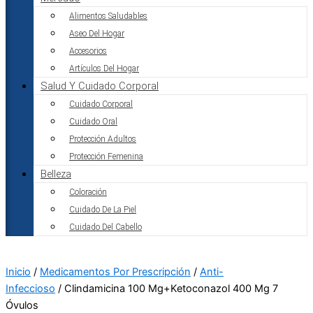
Alimentos Saludables
Aseo Del Hogar
Accesorios
Artículos Del Hogar
Salud Y Cuidado Corporal
Cuidado Corporal
Cuidado Oral
Protección Adultos
Protección Femenina
Belleza
Coloración
Cuidado De La Piel
Cuidado Del Cabello
Inicio
/
Medicamentos Por Prescripción
/
Anti-
Infeccioso
/ Clindamicina 100 Mg+Ketoconazol 400 Mg 7
Óvulos