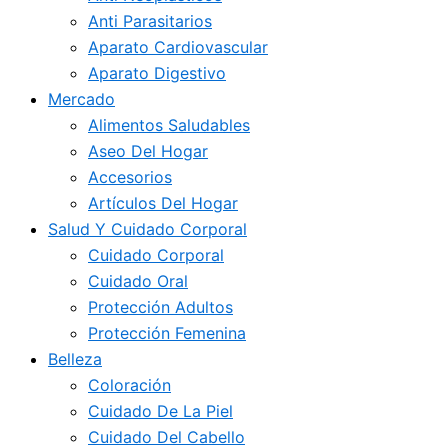
Anti Parasitarios
Aparato Cardiovascular
Aparato Digestivo
Mercado
Alimentos Saludables
Aseo Del Hogar
Accesorios
Artículos Del Hogar
Salud Y Cuidado Corporal
Cuidado Corporal
Cuidado Oral
Protección Adultos
Protección Femenina
Belleza
Coloración
Cuidado De La Piel
Cuidado Del Cabello