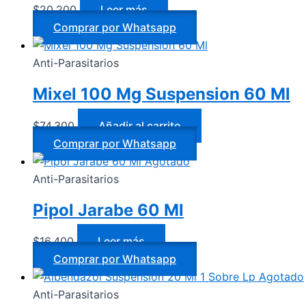
$
20.200
Leer más
Comprar por Whatsapp
Anti-Parasitarios
Mixel 100 Mg Suspension 60 Ml
$
74.300
Añadir al carrito
Comprar por Whatsapp
Agotado
Anti-Parasitarios
Pipol Jarabe 60 Ml
$
16.400
Leer más
Comprar por Whatsapp
Agotado
Anti-Parasitarios