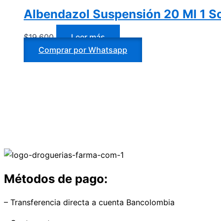
Albendazol Suspensión 20 Ml 1 S
$
19.600
Leer más
Comprar por Whatsapp
Métodos de pago:
– Transferencia directa a cuenta Bancolombia