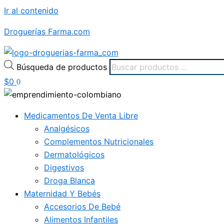
Ir al contenido
Droguerías Farma.com
Búsqueda de productos
$
0
0
Medicamentos De Venta Libre
Analgésicos
Complementos Nutricionales
Dermatológicos
Digestivos
Droga Blanca
Maternidad Y Bebés
Accesorios De Bebé
Alimentos Infantiles