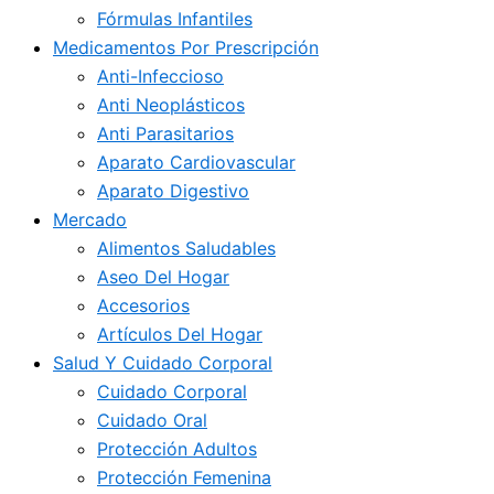
Fórmulas Infantiles
Medicamentos Por Prescripción
Anti-Infeccioso
Anti Neoplásticos
Anti Parasitarios
Aparato Cardiovascular
Aparato Digestivo
Mercado
Alimentos Saludables
Aseo Del Hogar
Accesorios
Artículos Del Hogar
Salud Y Cuidado Corporal
Cuidado Corporal
Cuidado Oral
Protección Adultos
Protección Femenina