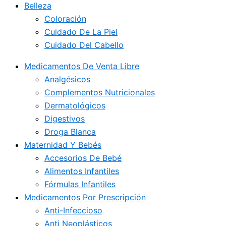
Belleza
Coloración
Cuidado De La Piel
Cuidado Del Cabello
Medicamentos De Venta Libre
Analgésicos
Complementos Nutricionales
Dermatológicos
Digestivos
Droga Blanca
Maternidad Y Bebés
Accesorios De Bebé
Alimentos Infantiles
Fórmulas Infantiles
Medicamentos Por Prescripción
Anti-Infeccioso
Anti Neoplásticos