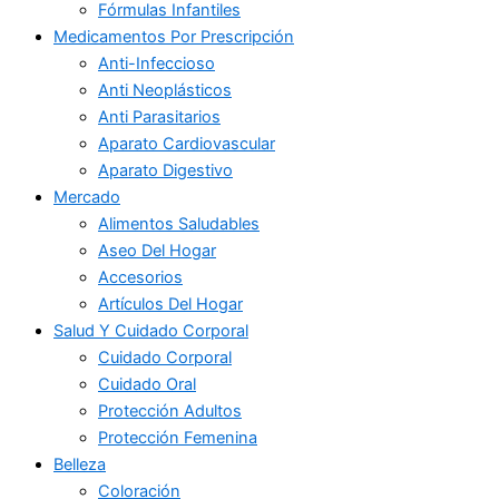
Fórmulas Infantiles
Medicamentos Por Prescripción
Anti-Infeccioso
Anti Neoplásticos
Anti Parasitarios
Aparato Cardiovascular
Aparato Digestivo
Mercado
Alimentos Saludables
Aseo Del Hogar
Accesorios
Artículos Del Hogar
Salud Y Cuidado Corporal
Cuidado Corporal
Cuidado Oral
Protección Adultos
Protección Femenina
Belleza
Coloración