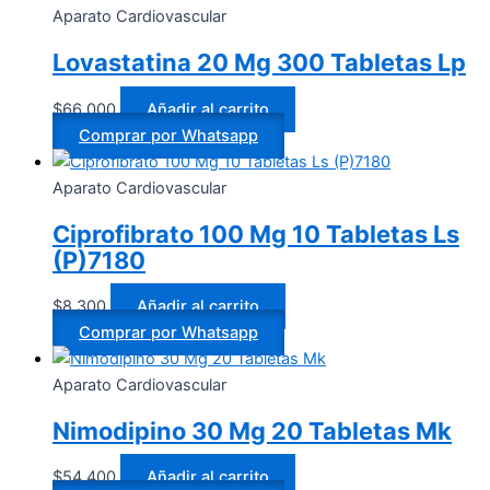
Aparato Cardiovascular
Lovastatina 20 Mg 300 Tabletas Lp
$
66.000
Añadir al carrito
Comprar por Whatsapp
Aparato Cardiovascular
Ciprofibrato 100 Mg 10 Tabletas Ls
(P)7180
$
8.300
Añadir al carrito
Comprar por Whatsapp
Aparato Cardiovascular
Nimodipino 30 Mg 20 Tabletas Mk
$
54.400
Añadir al carrito