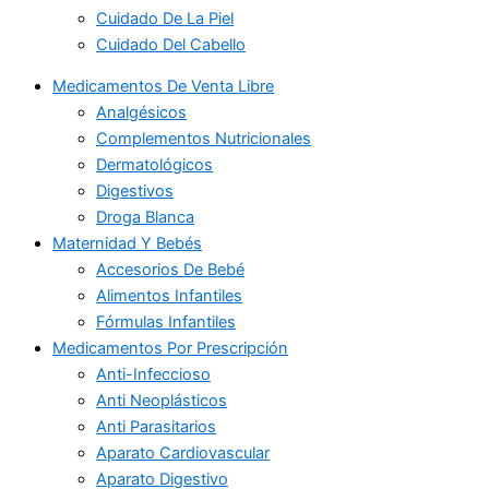
Cuidado De La Piel
Cuidado Del Cabello
Medicamentos De Venta Libre
Analgésicos
Complementos Nutricionales
Dermatológicos
Digestivos
Droga Blanca
Maternidad Y Bebés
Accesorios De Bebé
Alimentos Infantiles
Fórmulas Infantiles
Medicamentos Por Prescripción
Anti-Infeccioso
Anti Neoplásticos
Anti Parasitarios
Aparato Cardiovascular
Aparato Digestivo