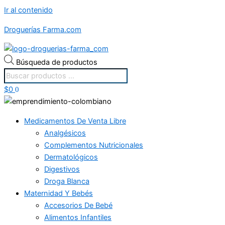
Ir al contenido
Droguerías Farma.com
Búsqueda de productos
$
0
0
Medicamentos De Venta Libre
Analgésicos
Complementos Nutricionales
Dermatológicos
Digestivos
Droga Blanca
Maternidad Y Bebés
Accesorios De Bebé
Alimentos Infantiles