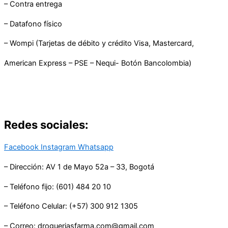
– Contra entrega
– Datafono físico
– Wompi (Tarjetas de débito y crédito Visa, Mastercard,
American Express – PSE – Nequi- Botón Bancolombia)
Redes sociales:
Facebook
Instagram
Whatsapp
– Dirección: AV 1 de Mayo 52a – 33, Bogotá
– Teléfono fijo: (601) 484 20 10
– Teléfono Celular: (+57) 300 912 1305
– Correo: drogueriasfarma.com@gmail.com