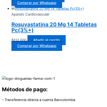
Comprar por Whatsapp
Aparato Cardiovascular
Rosuvastatina 20 Mg 14 Tabletas
Pc(3%+)
$
112.000
Añadir al carrito
Comprar por Whatsapp
Métodos de pago:
– Transferencia directa a cuenta Bancolombia