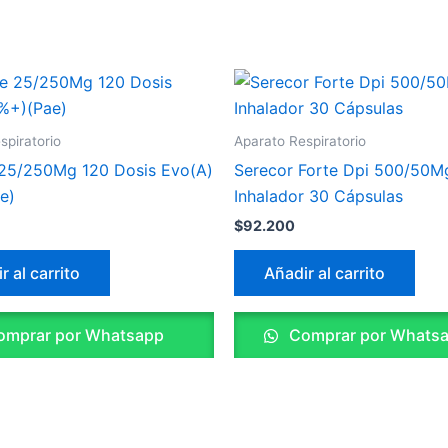
spiratorio
Aparato Respiratorio
 25/250Mg 120 Dosis Evo(A)
Serecor Forte Dpi 500/50M
e)
Inhalador 30 Cápsulas
$
92.200
r al carrito
Añadir al carrito
mprar por Whatsapp
Comprar por Whats