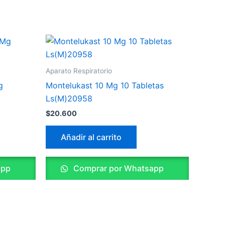
Aparato Respiratorio
g
Montelukast 10 Mg 10 Tabletas
Ls(M)20958
$
20.600
Añadir al carrito
app
Comprar por Whatsapp