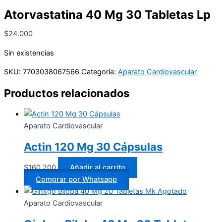
Atorvastatina 40 Mg 30 Tabletas Lp
$
24.000
Sin existencias
SKU:
7703038067566
Categoría:
Aparato Cardiovascular
Productos relacionados
Aparato Cardiovascular
Actin 120 Mg 30 Cápsulas
$
160.200
Añadir al carrito
Comprar por Whatsapp
Agotado
Aparato Cardiovascular