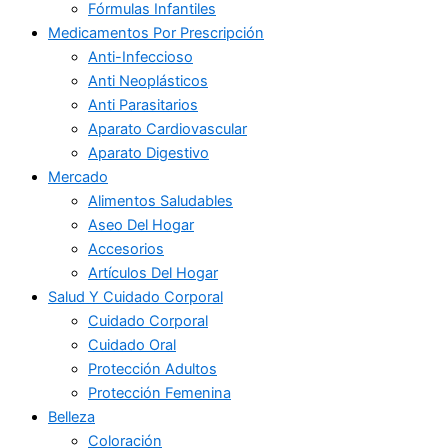
Fórmulas Infantiles
Medicamentos Por Prescripción
Anti-Infeccioso
Anti Neoplásticos
Anti Parasitarios
Aparato Cardiovascular
Aparato Digestivo
Mercado
Alimentos Saludables
Aseo Del Hogar
Accesorios
Artículos Del Hogar
Salud Y Cuidado Corporal
Cuidado Corporal
Cuidado Oral
Protección Adultos
Protección Femenina
Belleza
Coloración