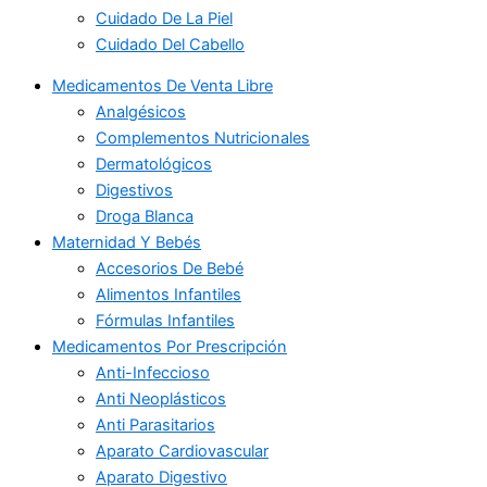
Cuidado De La Piel
Cuidado Del Cabello
Medicamentos De Venta Libre
Analgésicos
Complementos Nutricionales
Dermatológicos
Digestivos
Droga Blanca
Maternidad Y Bebés
Accesorios De Bebé
Alimentos Infantiles
Fórmulas Infantiles
Medicamentos Por Prescripción
Anti-Infeccioso
Anti Neoplásticos
Anti Parasitarios
Aparato Cardiovascular
Aparato Digestivo