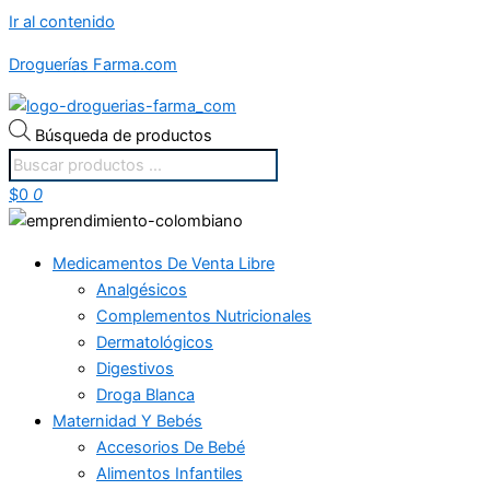
Ir al contenido
Droguerías Farma.com
Búsqueda de productos
$
0
0
Medicamentos De Venta Libre
Analgésicos
Complementos Nutricionales
Dermatológicos
Digestivos
Droga Blanca
Maternidad Y Bebés
Accesorios De Bebé
Alimentos Infantiles