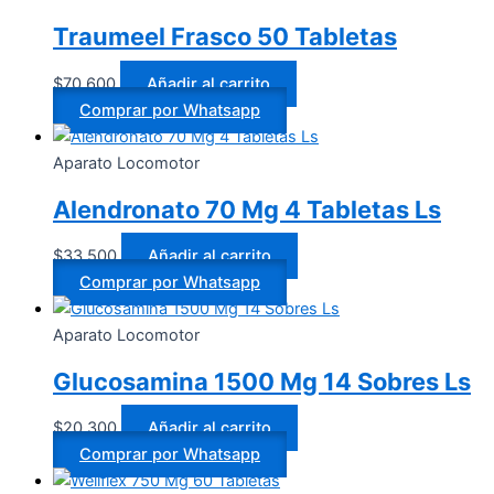
Traumeel Frasco 50 Tabletas
$
70.600
Añadir al carrito
Comprar por Whatsapp
Aparato Locomotor
Alendronato 70 Mg 4 Tabletas Ls
$
33.500
Añadir al carrito
Comprar por Whatsapp
Aparato Locomotor
Glucosamina 1500 Mg 14 Sobres Ls
$
20.300
Añadir al carrito
Comprar por Whatsapp