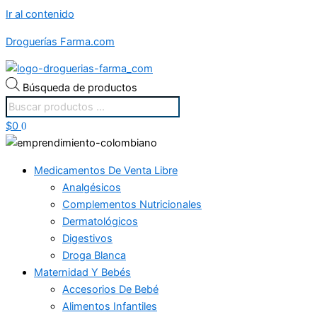
Ir al contenido
Droguerías Farma.com
Búsqueda de productos
$
0
0
Medicamentos De Venta Libre
Analgésicos
Complementos Nutricionales
Dermatológicos
Digestivos
Droga Blanca
Maternidad Y Bebés
Accesorios De Bebé
Alimentos Infantiles