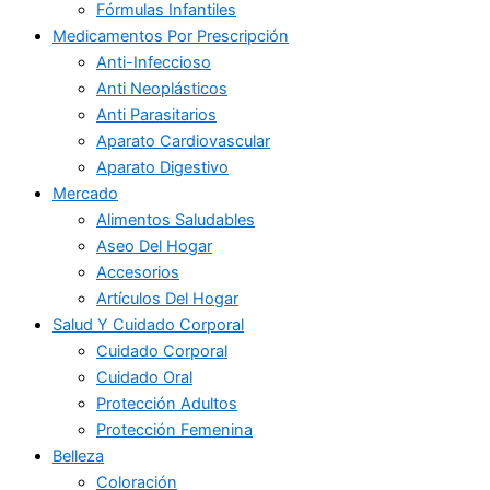
Fórmulas Infantiles
Medicamentos Por Prescripción
Anti-Infeccioso
Anti Neoplásticos
Anti Parasitarios
Aparato Cardiovascular
Aparato Digestivo
Mercado
Alimentos Saludables
Aseo Del Hogar
Accesorios
Artículos Del Hogar
Salud Y Cuidado Corporal
Cuidado Corporal
Cuidado Oral
Protección Adultos
Protección Femenina
Belleza
Coloración