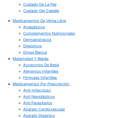
Cuidado De La Piel
Cuidado Del Cabello
Medicamentos De Venta Libre
Analgésicos
Complementos Nutricionales
Dermatológicos
Digestivos
Droga Blanca
Maternidad Y Bebés
Accesorios De Bebé
Alimentos Infantiles
Fórmulas Infantiles
Medicamentos Por Prescripción
Anti-Infeccioso
Anti Neoplásticos
Anti Parasitarios
Aparato Cardiovascular
Aparato Digestivo