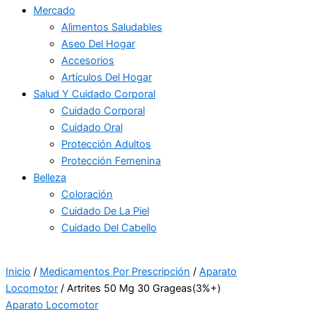
Mercado
Alimentos Saludables
Aseo Del Hogar
Accesorios
Artículos Del Hogar
Salud Y Cuidado Corporal
Cuidado Corporal
Cuidado Oral
Protección Adultos
Protección Femenina
Belleza
Coloración
Cuidado De La Piel
Cuidado Del Cabello
Inicio
/
Medicamentos Por Prescripción
/
Aparato
Locomotor
/ Artrites 50 Mg 30 Grageas(3%+)
Aparato Locomotor