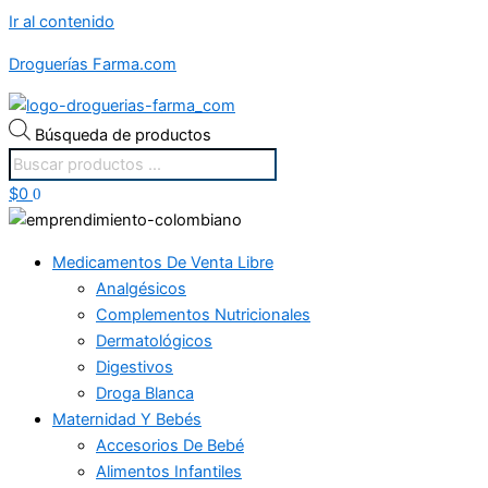
Ir al contenido
Droguerías Farma.com
Búsqueda de productos
$
0
0
Medicamentos De Venta Libre
Analgésicos
Complementos Nutricionales
Dermatológicos
Digestivos
Droga Blanca
Maternidad Y Bebés
Accesorios De Bebé
Alimentos Infantiles