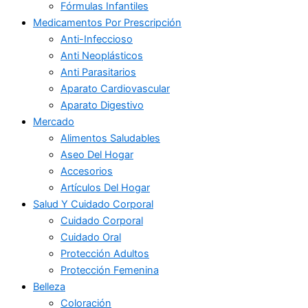
Fórmulas Infantiles
Medicamentos Por Prescripción
Anti-Infeccioso
Anti Neoplásticos
Anti Parasitarios
Aparato Cardiovascular
Aparato Digestivo
Mercado
Alimentos Saludables
Aseo Del Hogar
Accesorios
Artículos Del Hogar
Salud Y Cuidado Corporal
Cuidado Corporal
Cuidado Oral
Protección Adultos
Protección Femenina
Belleza
Coloración