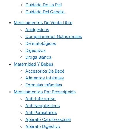
Cuidado De La Piel
Cuidado Del Cabello
Medicamentos De Venta Libre
Analgésicos
Complementos Nutricionales
Dermatológicos
Digestivos
Droga Blanca
Maternidad Y Bebés
Accesorios De Bebé
Alimentos Infantiles
Fórmulas Infantiles
Medicamentos Por Prescripción
Anti-Infeccioso
Anti Neoplásticos
Anti Parasitarios
Aparato Cardiovascular
Aparato Digestivo