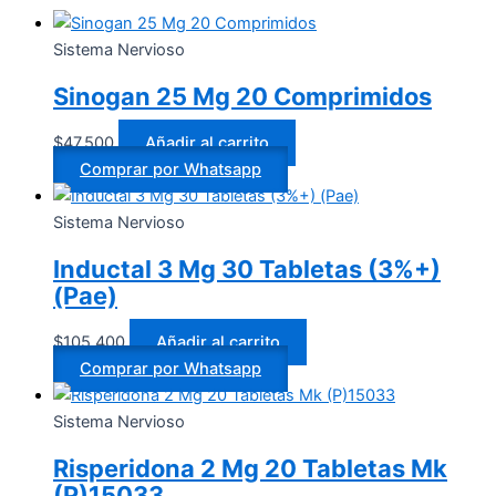
Sistema Nervioso
Sinogan 25 Mg 20 Comprimidos
$
47.500
Añadir al carrito
Comprar por Whatsapp
Sistema Nervioso
Inductal 3 Mg 30 Tabletas (3%+)
(Pae)
$
105.400
Añadir al carrito
Comprar por Whatsapp
Sistema Nervioso
Risperidona 2 Mg 20 Tabletas Mk
(P)15033