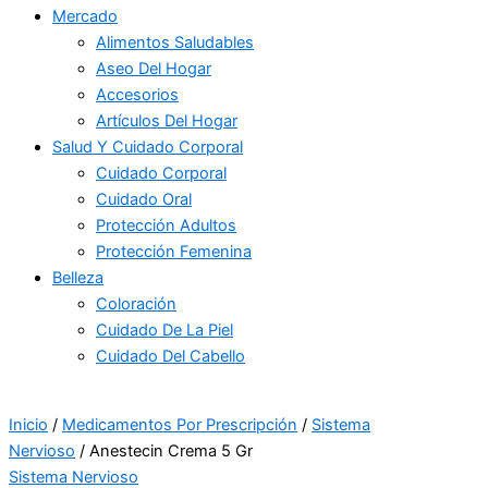
Mercado
Alimentos Saludables
Aseo Del Hogar
Accesorios
Artículos Del Hogar
Salud Y Cuidado Corporal
Cuidado Corporal
Cuidado Oral
Protección Adultos
Protección Femenina
Belleza
Coloración
Cuidado De La Piel
Cuidado Del Cabello
Inicio
/
Medicamentos Por Prescripción
/
Sistema
Nervioso
/ Anestecin Crema 5 Gr
Sistema Nervioso