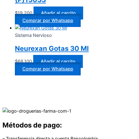
$
19.200
Añadir al carrito
Comprar por Whatsapp
Sistema Nervioso
Neurexan Gotas 30 Ml
$
68.100
Añadir al carrito
Comprar por Whatsapp
Métodos de pago:
– Transferencia directa a cuenta Bancolombia