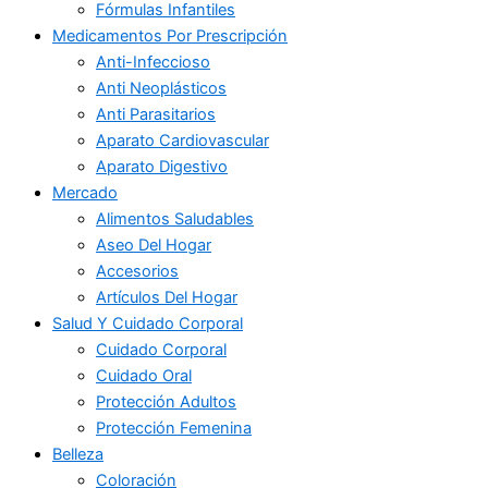
Fórmulas Infantiles
Medicamentos Por Prescripción
Anti-Infeccioso
Anti Neoplásticos
Anti Parasitarios
Aparato Cardiovascular
Aparato Digestivo
Mercado
Alimentos Saludables
Aseo Del Hogar
Accesorios
Artículos Del Hogar
Salud Y Cuidado Corporal
Cuidado Corporal
Cuidado Oral
Protección Adultos
Protección Femenina
Belleza
Coloración