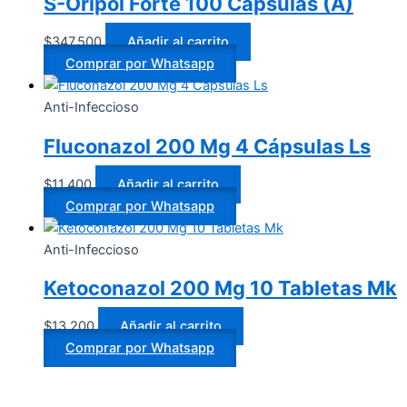
S-Oripol Forte 100 Cápsulas (A)
$
347.500
Añadir al carrito
Comprar por Whatsapp
Anti-Infeccioso
Fluconazol 200 Mg 4 Cápsulas Ls
$
11.400
Añadir al carrito
Comprar por Whatsapp
Anti-Infeccioso
Ketoconazol 200 Mg 10 Tabletas Mk
$
13.200
Añadir al carrito
Comprar por Whatsapp