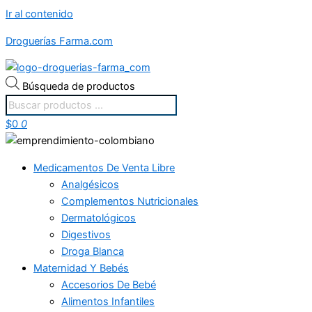
Ir al contenido
Droguerías Farma.com
Búsqueda de productos
$
0
0
Medicamentos De Venta Libre
Analgésicos
Complementos Nutricionales
Dermatológicos
Digestivos
Droga Blanca
Maternidad Y Bebés
Accesorios De Bebé
Alimentos Infantiles