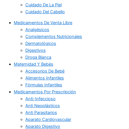
Cuidado De La Piel
Cuidado Del Cabello
Medicamentos De Venta Libre
Analgésicos
Complementos Nutricionales
Dermatológicos
Digestivos
Droga Blanca
Maternidad Y Bebés
Accesorios De Bebé
Alimentos Infantiles
Fórmulas Infantiles
Medicamentos Por Prescripción
Anti-Infeccioso
Anti Neoplásticos
Anti Parasitarios
Aparato Cardiovascular
Aparato Digestivo