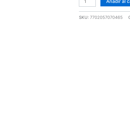
Añadir al c
SKU:
7702057070465