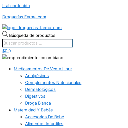
Ir al contenido
Droguerías Farma.com
Búsqueda de productos
$
0
0
Medicamentos De Venta Libre
Analgésicos
Complementos Nutricionales
Dermatológicos
Digestivos
Droga Blanca
Maternidad Y Bebés
Accesorios De Bebé
Alimentos Infantiles