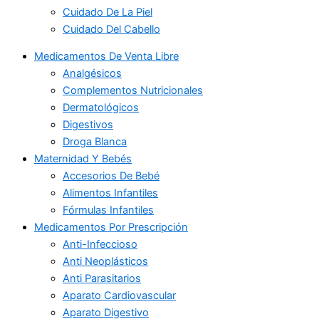
Cuidado De La Piel
Cuidado Del Cabello
Medicamentos De Venta Libre
Analgésicos
Complementos Nutricionales
Dermatológicos
Digestivos
Droga Blanca
Maternidad Y Bebés
Accesorios De Bebé
Alimentos Infantiles
Fórmulas Infantiles
Medicamentos Por Prescripción
Anti-Infeccioso
Anti Neoplásticos
Anti Parasitarios
Aparato Cardiovascular
Aparato Digestivo