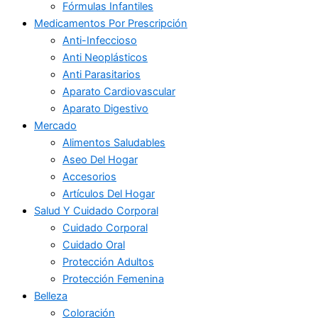
Fórmulas Infantiles
Medicamentos Por Prescripción
Anti-Infeccioso
Anti Neoplásticos
Anti Parasitarios
Aparato Cardiovascular
Aparato Digestivo
Mercado
Alimentos Saludables
Aseo Del Hogar
Accesorios
Artículos Del Hogar
Salud Y Cuidado Corporal
Cuidado Corporal
Cuidado Oral
Protección Adultos
Protección Femenina
Belleza
Coloración