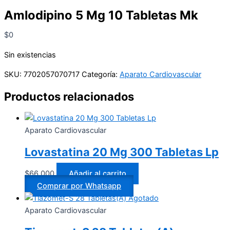
Amlodipino 5 Mg 10 Tabletas Mk
$
0
Sin existencias
SKU:
7702057070717
Categoría:
Aparato Cardiovascular
Productos relacionados
Aparato Cardiovascular
Lovastatina 20 Mg 300 Tabletas Lp
$
66.000
Añadir al carrito
Comprar por Whatsapp
Agotado
Aparato Cardiovascular