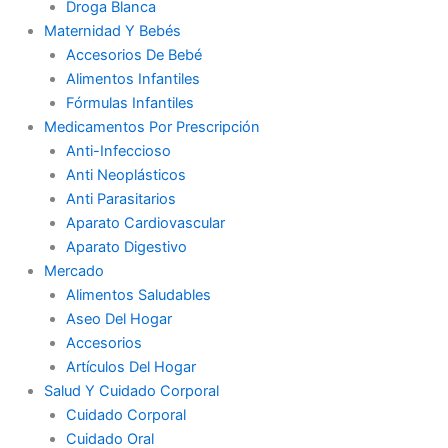
Droga Blanca
Maternidad Y Bebés
Accesorios De Bebé
Alimentos Infantiles
Fórmulas Infantiles
Medicamentos Por Prescripción
Anti-Infeccioso
Anti Neoplásticos
Anti Parasitarios
Aparato Cardiovascular
Aparato Digestivo
Mercado
Alimentos Saludables
Aseo Del Hogar
Accesorios
Artículos Del Hogar
Salud Y Cuidado Corporal
Cuidado Corporal
Cuidado Oral