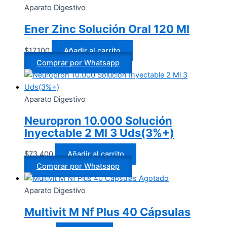
Aparato Digestivo
Ener Zinc Solución Oral 120 Ml
$
17.100
Añadir al carrito
Comprar por Whatsapp
Aparato Digestivo
Neuropron 10.000 Solución
Inyectable 2 Ml 3 Uds(3%+)
$
73.400
Añadir al carrito
Comprar por Whatsapp
Agotado
Aparato Digestivo
Multivit M Nf Plus 40 Cápsulas