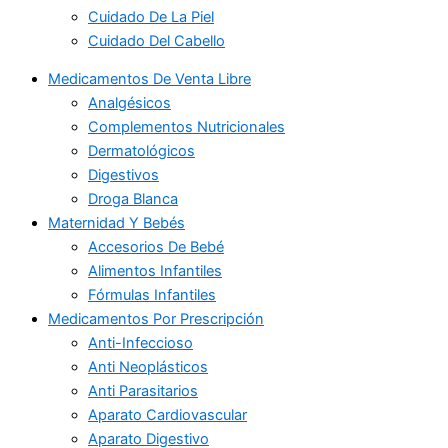
Cuidado De La Piel
Cuidado Del Cabello
Medicamentos De Venta Libre
Analgésicos
Complementos Nutricionales
Dermatológicos
Digestivos
Droga Blanca
Maternidad Y Bebés
Accesorios De Bebé
Alimentos Infantiles
Fórmulas Infantiles
Medicamentos Por Prescripción
Anti-Infeccioso
Anti Neoplásticos
Anti Parasitarios
Aparato Cardiovascular
Aparato Digestivo