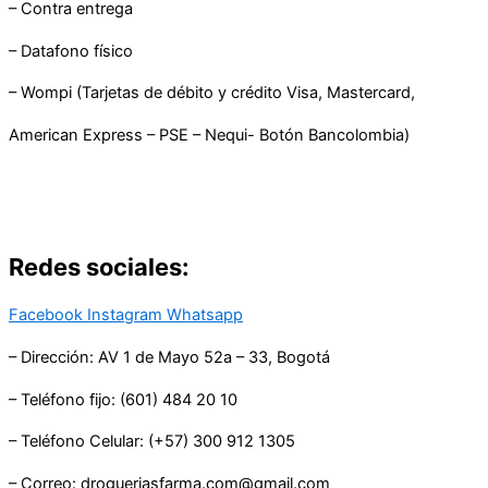
– Contra entrega
– Datafono físico
– Wompi (Tarjetas de débito y crédito Visa, Mastercard,
American Express – PSE – Nequi- Botón Bancolombia)
Redes sociales:
Facebook
Instagram
Whatsapp
– Dirección: AV 1 de Mayo 52a – 33, Bogotá
– Teléfono fijo: (601) 484 20 10
– Teléfono Celular: (+57) 300 912 1305
– Correo: drogueriasfarma.com@gmail.com