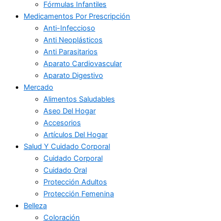
Fórmulas Infantiles
Medicamentos Por Prescripción
Anti-Infeccioso
Anti Neoplásticos
Anti Parasitarios
Aparato Cardiovascular
Aparato Digestivo
Mercado
Alimentos Saludables
Aseo Del Hogar
Accesorios
Artículos Del Hogar
Salud Y Cuidado Corporal
Cuidado Corporal
Cuidado Oral
Protección Adultos
Protección Femenina
Belleza
Coloración