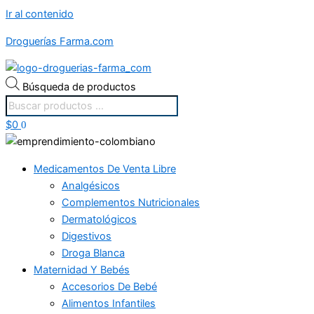
Ir al contenido
Droguerías Farma.com
Búsqueda de productos
$
0
0
Medicamentos De Venta Libre
Analgésicos
Complementos Nutricionales
Dermatológicos
Digestivos
Droga Blanca
Maternidad Y Bebés
Accesorios De Bebé
Alimentos Infantiles