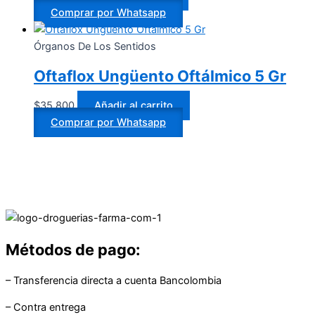
Comprar por Whatsapp
Órganos De Los Sentidos
Oftaflox Ungüento Oftálmico 5 Gr
$
35.800
Añadir al carrito
Comprar por Whatsapp
Métodos de pago:
– Transferencia directa a cuenta Bancolombia
– Contra entrega