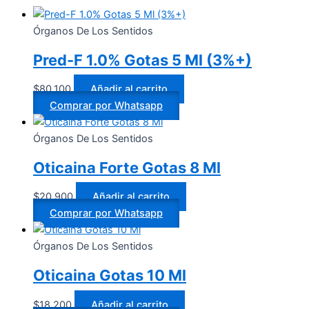
Órganos De Los Sentidos
Pred-F 1.0% Gotas 5 Ml (3%+)
$
80.100
Añadir al carrito
Comprar por Whatsapp
Órganos De Los Sentidos
Oticaina Forte Gotas 8 Ml
$
20.900
Añadir al carrito
Comprar por Whatsapp
Órganos De Los Sentidos
Oticaina Gotas 10 Ml
$
18.200
Añadir al carrito