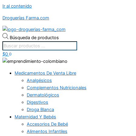
Ir al contenido
Droguerías Farma.com
Búsqueda de productos
$
0
0
Medicamentos De Venta Libre
Analgésicos
Complementos Nutricionales
Dermatológicos
Digestivos
Droga Blanca
Maternidad Y Bebés
Accesorios De Bebé
Alimentos Infantiles