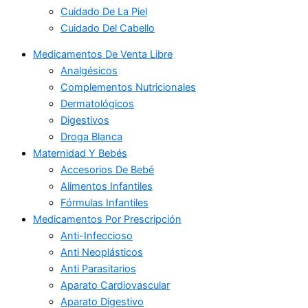
Cuidado De La Piel
Cuidado Del Cabello
Medicamentos De Venta Libre
Analgésicos
Complementos Nutricionales
Dermatológicos
Digestivos
Droga Blanca
Maternidad Y Bebés
Accesorios De Bebé
Alimentos Infantiles
Fórmulas Infantiles
Medicamentos Por Prescripción
Anti-Infeccioso
Anti Neoplásticos
Anti Parasitarios
Aparato Cardiovascular
Aparato Digestivo