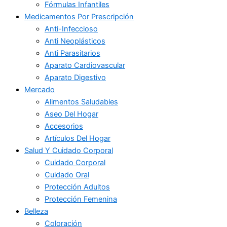
Fórmulas Infantiles
Medicamentos Por Prescripción
Anti-Infeccioso
Anti Neoplásticos
Anti Parasitarios
Aparato Cardiovascular
Aparato Digestivo
Mercado
Alimentos Saludables
Aseo Del Hogar
Accesorios
Artículos Del Hogar
Salud Y Cuidado Corporal
Cuidado Corporal
Cuidado Oral
Protección Adultos
Protección Femenina
Belleza
Coloración