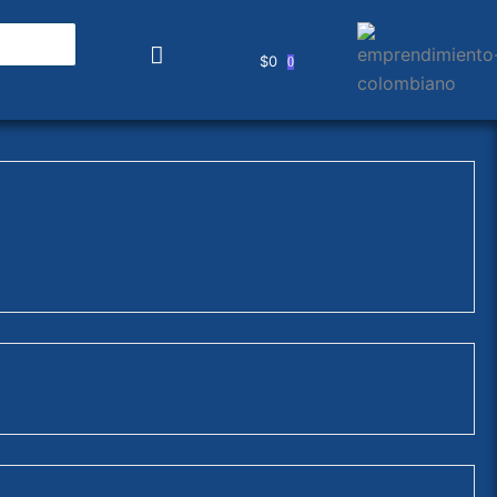
$
0
0