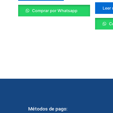
Leer
Comprar por Whatsapp
Co
Métodos de pago: