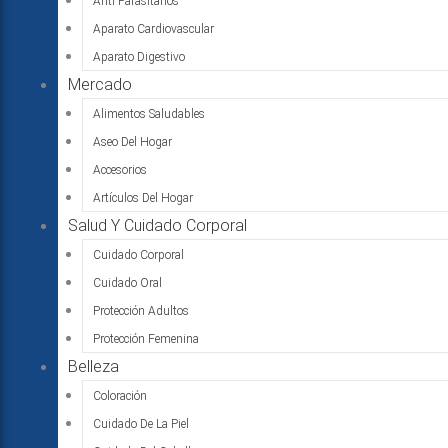
Anti Parasitarios
Aparato Cardiovascular
Aparato Digestivo
Mercado
Alimentos Saludables
Aseo Del Hogar
Accesorios
Artículos Del Hogar
Salud Y Cuidado Corporal
Cuidado Corporal
Cuidado Oral
Protección Adultos
Protección Femenina
Belleza
Coloración
Cuidado De La Piel