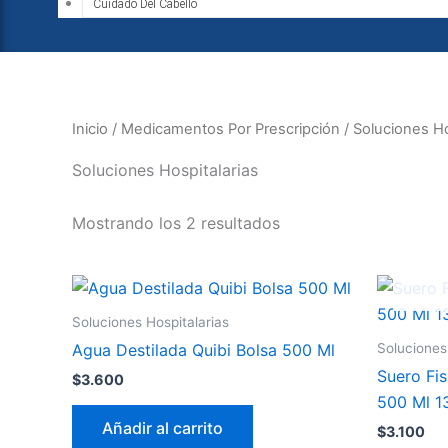
Cuidado Del Cabello
Inicio
/
Medicamentos Por Prescripción
/ Soluciones Ho
Soluciones Hospitalarias
Mostrando los 2 resultados
Soluciones Hospitalarias
Soluciones
Agua Destilada Quibi Bolsa 500 Ml
Suero Fis
$
3.600
500 Ml 1
Añadir al carrito
$
3.100