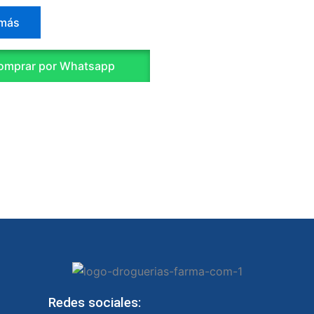
 más
mprar por Whatsapp
Redes sociales: