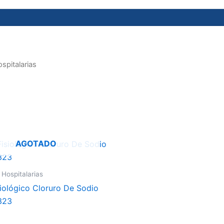
spitalarias
AGOTADO
 Hospitalarias
iológico Cloruro De Sodio
323