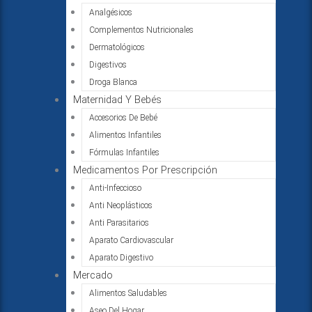
Analgésicos
Complementos Nutricionales
Dermatológicos
Digestivos
Droga Blanca
Maternidad Y Bebés
Accesorios De Bebé
Alimentos Infantiles
Fórmulas Infantiles
Medicamentos Por Prescripción
Anti-Infeccioso
Anti Neoplásticos
Anti Parasitarios
Aparato Cardiovascular
Aparato Digestivo
Mercado
Alimentos Saludables
Aseo Del Hogar