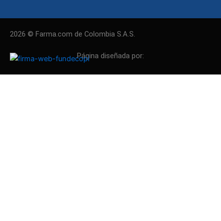
2026 © Farma.com de Colombia S.A.S.
Página diseñada por: