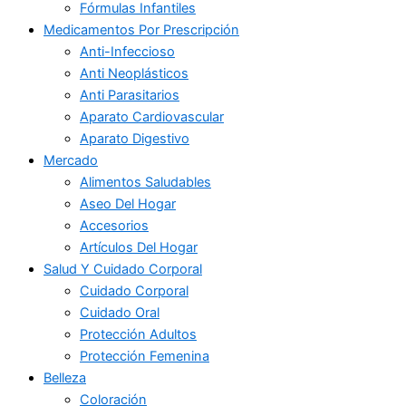
Fórmulas Infantiles
Medicamentos Por Prescripción
Anti-Infeccioso
Anti Neoplásticos
Anti Parasitarios
Aparato Cardiovascular
Aparato Digestivo
Mercado
Alimentos Saludables
Aseo Del Hogar
Accesorios
Artículos Del Hogar
Salud Y Cuidado Corporal
Cuidado Corporal
Cuidado Oral
Protección Adultos
Protección Femenina
Belleza
Coloración