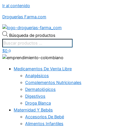
Ir al contenido
Droguerías Farma.com
Búsqueda de productos
$
0
0
Medicamentos De Venta Libre
Analgésicos
Complementos Nutricionales
Dermatológicos
Digestivos
Droga Blanca
Maternidad Y Bebés
Accesorios De Bebé
Alimentos Infantiles