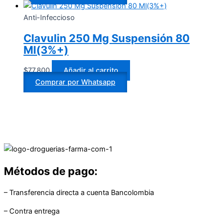
Anti-Infeccioso
Clavulin 250 Mg Suspensión 80
Ml(3%+)
$
77.800
Añadir al carrito
Comprar por Whatsapp
Métodos de pago:
– Transferencia directa a cuenta Bancolombia
– Contra entrega