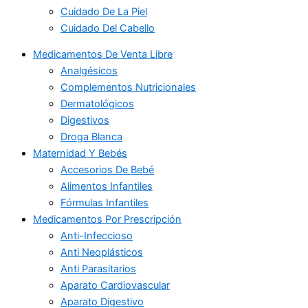
Cuidado De La Piel
Cuidado Del Cabello
Medicamentos De Venta Libre
Analgésicos
Complementos Nutricionales
Dermatológicos
Digestivos
Droga Blanca
Maternidad Y Bebés
Accesorios De Bebé
Alimentos Infantiles
Fórmulas Infantiles
Medicamentos Por Prescripción
Anti-Infeccioso
Anti Neoplásticos
Anti Parasitarios
Aparato Cardiovascular
Aparato Digestivo