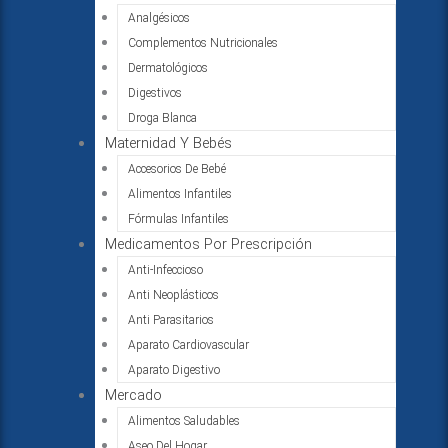
Analgésicos
Complementos Nutricionales
Dermatológicos
Digestivos
Droga Blanca
Maternidad Y Bebés
Accesorios De Bebé
Alimentos Infantiles
Fórmulas Infantiles
Medicamentos Por Prescripción
Anti-Infeccioso
Anti Neoplásticos
Anti Parasitarios
Aparato Cardiovascular
Aparato Digestivo
Mercado
Alimentos Saludables
Aseo Del Hogar