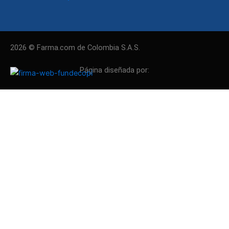
2026 © Farma.com de Colombia S.A.S.
Página diseñada por: