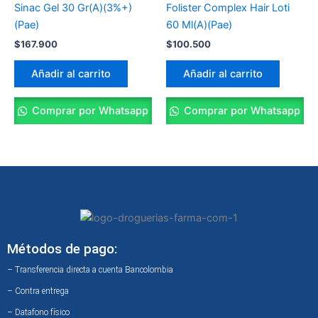
Sinac Gel 30 Gr(A)(3%+)
Folister Complex Hair Loti
(Pae)
60 Ml(A)(Pae)
$
167.900
$
100.500
Añadir al carrito
Añadir al carrito
Comprar por Whatsapp
Comprar por Whatsapp
Métodos de pago:
– Transferencia directa a cuenta Bancolombia
– Contra entrega
– Datafono físico