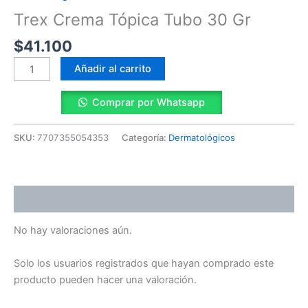
Gr
Trex Crema Tópica Tubo 30 Gr
cantidad
$
41.100
Añadir al carrito
Comprar por Whatsapp
SKU:
7707355054353
Categoría:
Dermatológicos
Valoraciones (0)
No hay valoraciones aún.
Solo los usuarios registrados que hayan comprado este
producto pueden hacer una valoración.