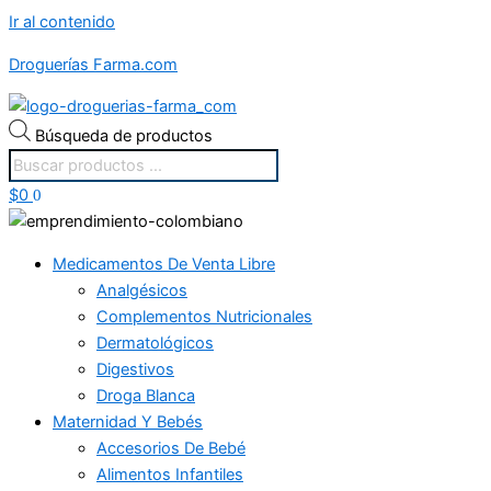
Ir al contenido
Droguerías Farma.com
Búsqueda de productos
$
0
0
Medicamentos De Venta Libre
Analgésicos
Complementos Nutricionales
Dermatológicos
Digestivos
Droga Blanca
Maternidad Y Bebés
Accesorios De Bebé
Alimentos Infantiles