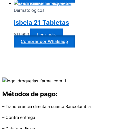
Agotado
Dermatológicos
Isbela 21 Tabletas
$
11.900
Leer más
Comprar por Whatsapp
Métodos de pago:
– Transferencia directa a cuenta Bancolombia
– Contra entrega
– Datafono físico