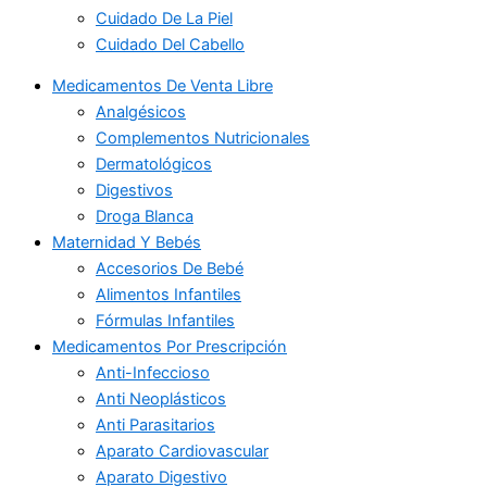
Cuidado De La Piel
Cuidado Del Cabello
Medicamentos De Venta Libre
Analgésicos
Complementos Nutricionales
Dermatológicos
Digestivos
Droga Blanca
Maternidad Y Bebés
Accesorios De Bebé
Alimentos Infantiles
Fórmulas Infantiles
Medicamentos Por Prescripción
Anti-Infeccioso
Anti Neoplásticos
Anti Parasitarios
Aparato Cardiovascular
Aparato Digestivo