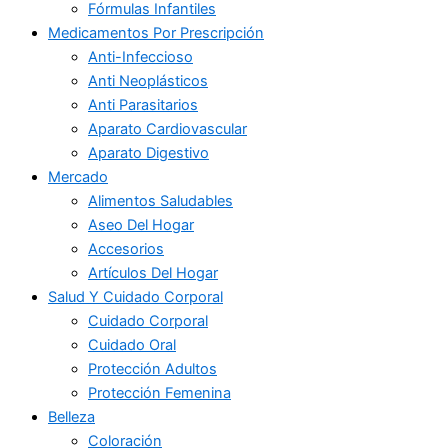
Fórmulas Infantiles
Medicamentos Por Prescripción
Anti-Infeccioso
Anti Neoplásticos
Anti Parasitarios
Aparato Cardiovascular
Aparato Digestivo
Mercado
Alimentos Saludables
Aseo Del Hogar
Accesorios
Artículos Del Hogar
Salud Y Cuidado Corporal
Cuidado Corporal
Cuidado Oral
Protección Adultos
Protección Femenina
Belleza
Coloración