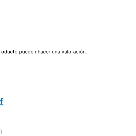
roducto pueden hacer una valoración.
f