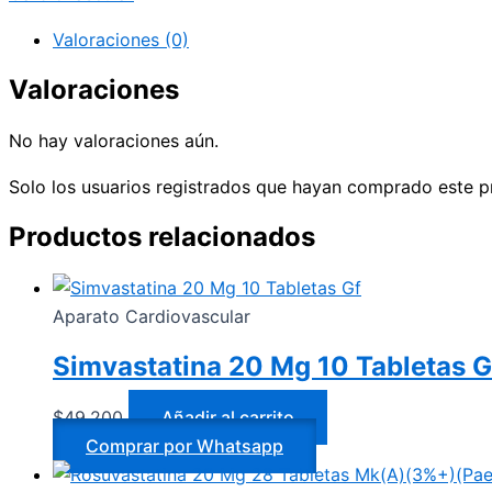
Valoraciones (0)
Valoraciones
No hay valoraciones aún.
Solo los usuarios registrados que hayan comprado este p
Productos relacionados
Aparato Cardiovascular
Simvastatina 20 Mg 10 Tabletas G
$
49.200
Añadir al carrito
Comprar por Whatsapp