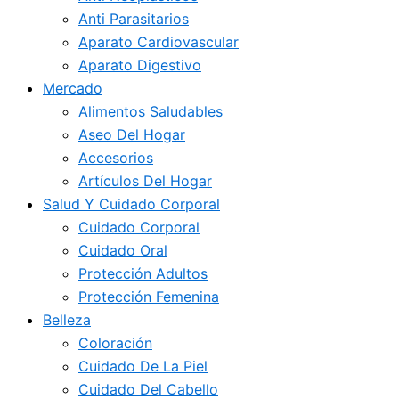
Anti Parasitarios
Aparato Cardiovascular
Aparato Digestivo
Mercado
Alimentos Saludables
Aseo Del Hogar
Accesorios
Artículos Del Hogar
Salud Y Cuidado Corporal
Cuidado Corporal
Cuidado Oral
Protección Adultos
Protección Femenina
Belleza
Coloración
Cuidado De La Piel
Cuidado Del Cabello