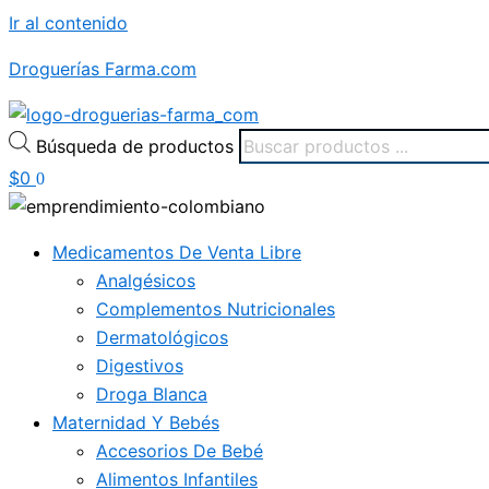
Ir al contenido
Droguerías Farma.com
Búsqueda de productos
$
0
0
Medicamentos De Venta Libre
Analgésicos
Complementos Nutricionales
Dermatológicos
Digestivos
Droga Blanca
Maternidad Y Bebés
Accesorios De Bebé
Alimentos Infantiles