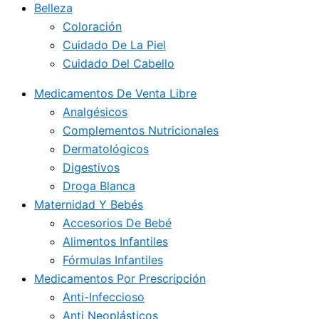
Belleza
Coloración
Cuidado De La Piel
Cuidado Del Cabello
Medicamentos De Venta Libre
Analgésicos
Complementos Nutricionales
Dermatológicos
Digestivos
Droga Blanca
Maternidad Y Bebés
Accesorios De Bebé
Alimentos Infantiles
Fórmulas Infantiles
Medicamentos Por Prescripción
Anti-Infeccioso
Anti Neoplásticos