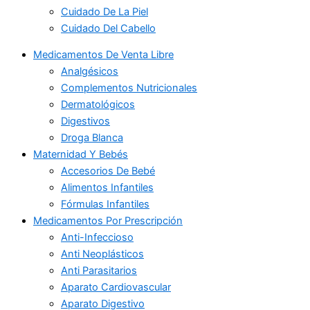
Cuidado De La Piel
Cuidado Del Cabello
Medicamentos De Venta Libre
Analgésicos
Complementos Nutricionales
Dermatológicos
Digestivos
Droga Blanca
Maternidad Y Bebés
Accesorios De Bebé
Alimentos Infantiles
Fórmulas Infantiles
Medicamentos Por Prescripción
Anti-Infeccioso
Anti Neoplásticos
Anti Parasitarios
Aparato Cardiovascular
Aparato Digestivo