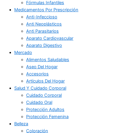
Fórmulas Infantiles
Medicamentos Por Prescripción
Anti-Infeccioso
Anti Neoplásticos
Anti Parasitarios
Aparato Cardiovascular
Aparato Digestivo
Mercado
Alimentos Saludables
Aseo Del Hogar
Accesorios
Artículos Del Hogar
Salud Y Cuidado Corporal
Cuidado Corporal
Cuidado Oral
Protección Adultos
Protección Femenina
Belleza
Coloración