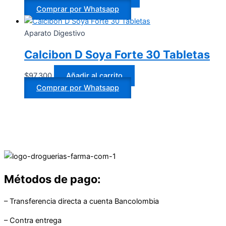
Comprar por Whatsapp
Aparato Digestivo
Calcibon D Soya Forte 30 Tabletas
$
97.300
Añadir al carrito
Comprar por Whatsapp
Métodos de pago:
– Transferencia directa a cuenta Bancolombia
– Contra entrega