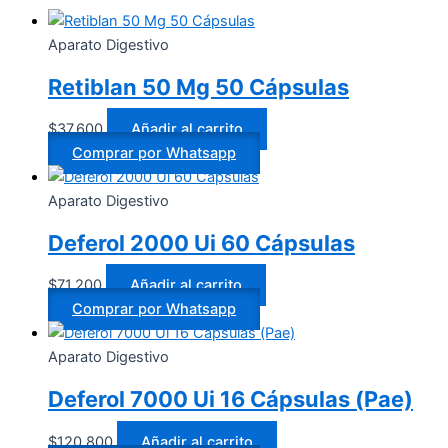
Aparato Digestivo
Retiblan 50 Mg 50 Cápsulas
$
37.600
Añadir al carrito
Comprar por Whatsapp
Aparato Digestivo
Deferol 2000 Ui 60 Cápsulas
$
71.200
Añadir al carrito
Comprar por Whatsapp
Aparato Digestivo
Deferol 7000 Ui 16 Cápsulas (Pae)
$
120.800
Añadir al carrito