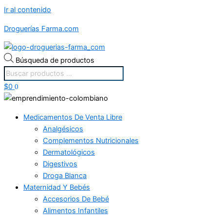
Ir al contenido
Droguerías Farma.com
Búsqueda de productos
$
0
0
Medicamentos De Venta Libre
Analgésicos
Complementos Nutricionales
Dermatológicos
Digestivos
Droga Blanca
Maternidad Y Bebés
Accesorios De Bebé
Alimentos Infantiles