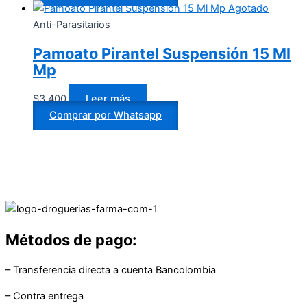
Agotado
Anti-Parasitarios
Pamoato Pirantel Suspensión 15 Ml
Mp
$
3.400
Leer más
Comprar por Whatsapp
Métodos de pago:
– Transferencia directa a cuenta Bancolombia
– Contra entrega