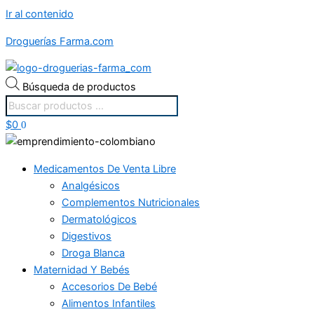
Ir al contenido
Droguerías Farma.com
Búsqueda de productos
$
0
0
Medicamentos De Venta Libre
Analgésicos
Complementos Nutricionales
Dermatológicos
Digestivos
Droga Blanca
Maternidad Y Bebés
Accesorios De Bebé
Alimentos Infantiles