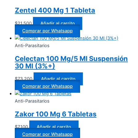
Zentel 400 Mg 1 Tableta
$
21.500
Añadir al carrito
Comprar por Whatsapp
Anti-Parasitarios
Celectan 100 Mg/5 Ml Suspensión
30 Ml (3%+)
$
73.200
Añadir al carrito
Comprar por Whatsapp
Anti-Parasitarios
Zakor 100 Mg 6 Tabletas
$
7.100
Añadir al carrito
Comprar por Whatsapp