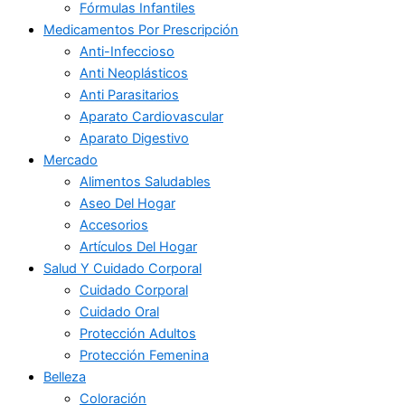
Fórmulas Infantiles
Medicamentos Por Prescripción
Anti-Infeccioso
Anti Neoplásticos
Anti Parasitarios
Aparato Cardiovascular
Aparato Digestivo
Mercado
Alimentos Saludables
Aseo Del Hogar
Accesorios
Artículos Del Hogar
Salud Y Cuidado Corporal
Cuidado Corporal
Cuidado Oral
Protección Adultos
Protección Femenina
Belleza
Coloración