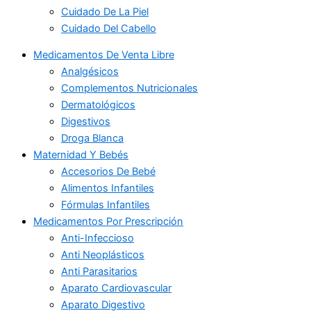
Cuidado De La Piel
Cuidado Del Cabello
Medicamentos De Venta Libre
Analgésicos
Complementos Nutricionales
Dermatológicos
Digestivos
Droga Blanca
Maternidad Y Bebés
Accesorios De Bebé
Alimentos Infantiles
Fórmulas Infantiles
Medicamentos Por Prescripción
Anti-Infeccioso
Anti Neoplásticos
Anti Parasitarios
Aparato Cardiovascular
Aparato Digestivo