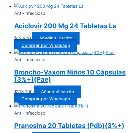
Anti-Infeccioso
Aciclovir 200 Mg 24 Tabletas Ls
$
12.900
Añadir al carrito
Comprar por Whatsapp
Anti-Infeccioso
Broncho-Vaxom Niños 10 Cápsulas
(3%+)(Pae)
$
113.700
Añadir al carrito
Comprar por Whatsapp
Anti-Infeccioso
Pranosina 20 Tabletas (Pdb)(3%+)