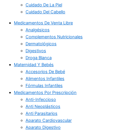
Cuidado De La Piel
Cuidado Del Cabello
Medicamentos De Venta Libre
Analgésicos
Complementos Nutricionales
Dermatológicos
Digestivos
Droga Blanca
Maternidad Y Bebés
Accesorios De Bebé
Alimentos Infantiles
Fórmulas Infantiles
Medicamentos Por Prescripción
Anti-Infeccioso
Anti Neoplásticos
Anti Parasitarios
Aparato Cardiovascular
Aparato Digestivo