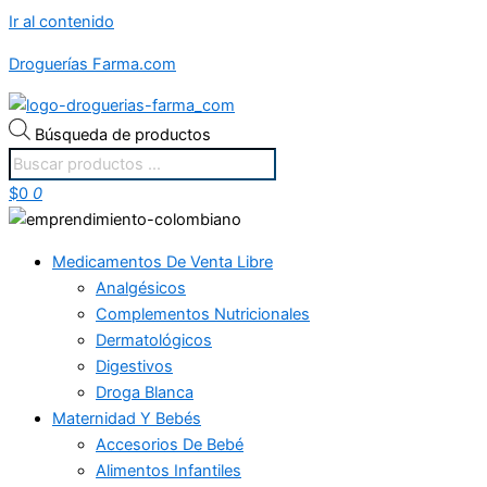
Ir al contenido
Droguerías Farma.com
Búsqueda de productos
$
0
0
Medicamentos De Venta Libre
Analgésicos
Complementos Nutricionales
Dermatológicos
Digestivos
Droga Blanca
Maternidad Y Bebés
Accesorios De Bebé
Alimentos Infantiles