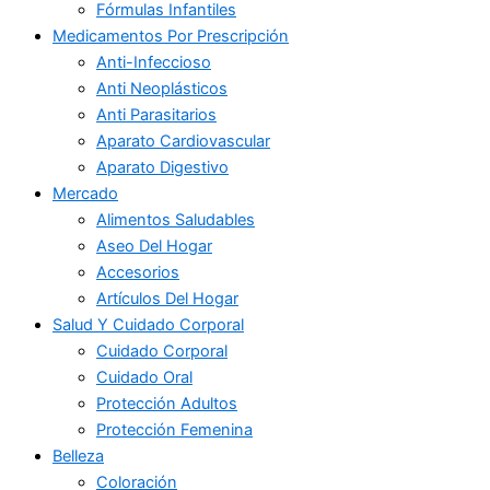
Fórmulas Infantiles
Medicamentos Por Prescripción
Anti-Infeccioso
Anti Neoplásticos
Anti Parasitarios
Aparato Cardiovascular
Aparato Digestivo
Mercado
Alimentos Saludables
Aseo Del Hogar
Accesorios
Artículos Del Hogar
Salud Y Cuidado Corporal
Cuidado Corporal
Cuidado Oral
Protección Adultos
Protección Femenina
Belleza
Coloración