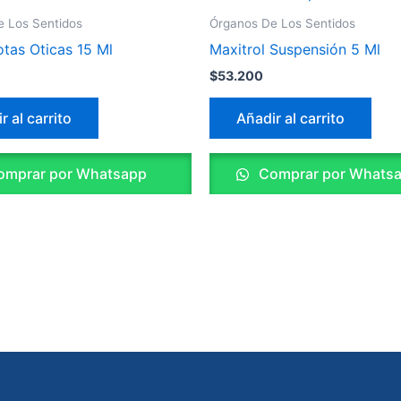
 Los Sentidos
Órganos De Los Sentidos
Gotas Oticas 15 Ml
Maxitrol Suspensión 5 Ml
$
53.200
r al carrito
Añadir al carrito
mprar por Whatsapp
Comprar por Whats