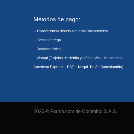
Métodos de pago:
– Transferencia directa a cuenta Bancolombia
– Contra entrega
– Datafono físico
– Wompi (Tarjetas de débito y crédito Visa, Mastercard,
American Express – PSE – Nequi- Botón Bancolombia)
2026 © Farma.com de Colombia S.A.S.