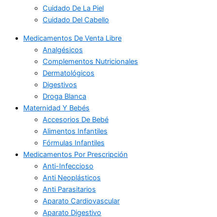
Cuidado De La Piel
Cuidado Del Cabello
Medicamentos De Venta Libre
Analgésicos
Complementos Nutricionales
Dermatológicos
Digestivos
Droga Blanca
Maternidad Y Bebés
Accesorios De Bebé
Alimentos Infantiles
Fórmulas Infantiles
Medicamentos Por Prescripción
Anti-Infeccioso
Anti Neoplásticos
Anti Parasitarios
Aparato Cardiovascular
Aparato Digestivo