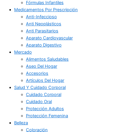
Fórmulas Infantiles
Medicamentos Por Prescripción
Anti-Infeccioso
Anti Neoplásticos
Anti Parasitarios
Aparato Cardiovascular
Aparato Digestivo
Mercado
Alimentos Saludables
Aseo Del Hogar
Accesorios
Artículos Del Hogar
Salud Y Cuidado Corporal
Cuidado Corporal
Cuidado Oral
Protección Adultos
Protección Femenina
Belleza
Coloración