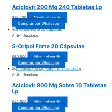
Aciclovir 200 Mg 240 Tabletas Lp
$
79.200
Añadir al carrito
Comprar por Whatsapp
Anti-Infeccioso
S-Oripol Forte 20 Cápsulas
$
69.500
Añadir al carrito
Comprar por Whatsapp
Anti-Infeccioso
Aciclovir 800 Mg Sobre 10 Tabletas
Lp
$
42.500
Añadir al carrito
Comprar por Whatsapp