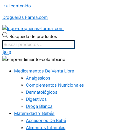
Ir al contenido
Droguerías Farma.com
Búsqueda de productos
$
0
0
Medicamentos De Venta Libre
Analgésicos
Complementos Nutricionales
Dermatológicos
Digestivos
Droga Blanca
Maternidad Y Bebés
Accesorios De Bebé
Alimentos Infantiles