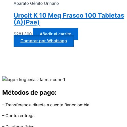
Aparato Génito Urinario
Urocit K 10 Meq Frasco 100 Tabletas
(A)(Pae)
$
281.300
Añadir al carrito
Comprar por Whatsapp
Métodos de pago:
– Transferencia directa a cuenta Bancolombia
– Contra entrega
– Datafono físico