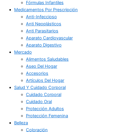
Fórmulas Infantiles
Medicamentos Por Prescripción
Anti-Infeccioso
Anti Neoplásticos
Anti Parasitarios
Aparato Cardiovascular
Aparato Digestivo
Mercado
Alimentos Saludables
Aseo Del Hogar
Accesorios
Artículos Del Hogar
Salud Y Cuidado Corporal
Cuidado Corporal
Cuidado Oral
Protección Adultos
Protección Femenina
Belleza
Coloración