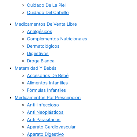
Cuidado De La Piel
Cuidado Del Cabello
Medicamentos De Venta Libre
Analgésicos
Complementos Nutricionales
Dermatológicos
Digestivos
Droga Blanca
Maternidad Y Bebés
Accesorios De Bebé
Alimentos Infantiles
Fórmulas Infantiles
Medicamentos Por Prescripción
Anti-Infeccioso
Anti Neoplásticos
Anti Parasitarios
Aparato Cardiovascular
Aparato Digestivo