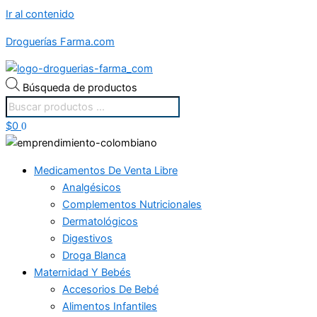
Ir al contenido
Droguerías Farma.com
Búsqueda de productos
$
0
0
Medicamentos De Venta Libre
Analgésicos
Complementos Nutricionales
Dermatológicos
Digestivos
Droga Blanca
Maternidad Y Bebés
Accesorios De Bebé
Alimentos Infantiles