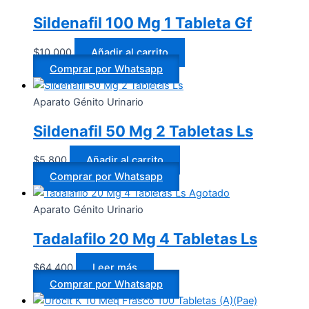
Sildenafil 100 Mg 1 Tableta Gf
$
10.000
Añadir al carrito
Comprar por Whatsapp
Aparato Génito Urinario
Sildenafil 50 Mg 2 Tabletas Ls
$
5.800
Añadir al carrito
Comprar por Whatsapp
Agotado
Aparato Génito Urinario
Tadalafilo 20 Mg 4 Tabletas Ls
$
64.400
Leer más
Comprar por Whatsapp